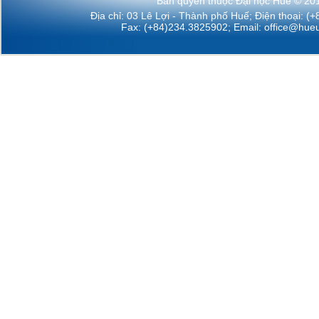
Bản quyền thuộc Đại học Huế © 20
Địa chỉ: 03 Lê Lợi - Thành phố Huế; Điện thoại: (
Fax: (+84)234.3825902; Email:
office@hueu