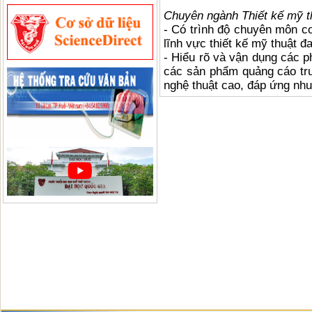
Chuyên ngành Thiết kế mỹ t
- Có trình độ chuyên môn c
lĩnh vực thiết kế mỹ thuật đ
- Hiểu rõ và vận dụng các p
các sản phẩm quảng cáo truy
nghệ thuật cao, đáp ứng nhu 