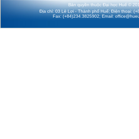
Bản quyền thuộc Đại học Huế © 20
Địa chỉ: 03 Lê Lợi - Thành phố Huế; Điện thoại: (
Fax: (+84)234.3825902; Email:
office@hueu