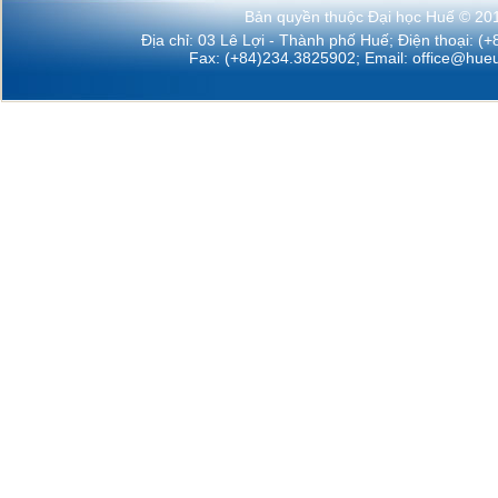
Bản quyền thuộc Đại học Huế © 20
Địa chỉ: 03 Lê Lợi - Thành phố Huế; Điện thoại: (
Fax: (+84)234.3825902; Email:
office@hueu