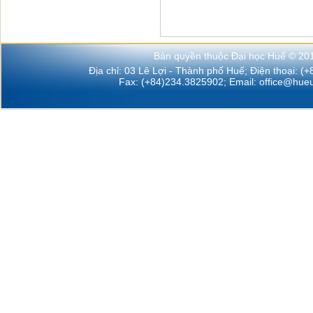
Bản quyền thuộc Đại học Huế © 20
Địa chỉ: 03 Lê Lợi - Thành phố Huế; Điện thoại: (
Fax: (+84)234.3825902; Email:
office@hueu