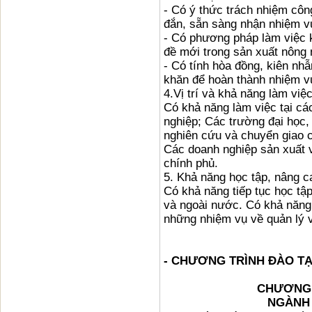
- Có ý thức trách nhiệm côn
đắn, sẵn sàng nhận nhiệm v
- Có phương pháp làm việc k
đề mới trong sản xuất nông 
- Có tính hòa đồng, kiên nh
khăn để hoàn thành nhiệm v
4.Vị trí và khả năng làm việc
Có khả năng làm việc tại cá
nghiệp; Các trường đại học,
nghiên cứu và chuyển giao c
Các doanh nghiệp sản xuất v
chính phủ.
5. Khả năng học tập, nâng ca
Có khả năng tiếp tục học tập
và ngoài nước. Có khả năng 
những nhiệm vụ về quản lý 
- CHƯƠNG TRÌNH ĐÀO TẠ
CHƯƠNG 
NGÀNH