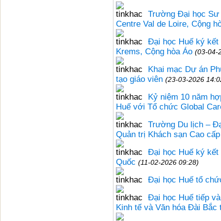
Trường Đại học Sư 
Centre Val de Loire, Cộng h
Đại học Huế ký kết
Krems, Cộng hòa Áo
(03-04-
Khai mạc Dự án Phư
tạo giáo viên
(23-03-2026 14:0
Kỷ niệm 10 năm hợp
Huế với Tổ chức Global Car
Trường Du lịch – Đạ
Quản trị Khách sạn Cao cấp
Đại học Huế ký kết 
Quốc
(11-02-2026 09:28)
Đại học Huế tổ chứ
Đại học Huế tiếp v
Kinh tế và Văn hóa Đài Bắc 