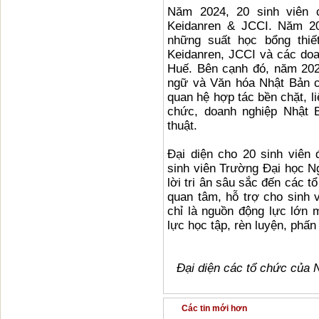
Năm 2024, 20 sinh viên
Keidanren & JCCI. Năm 202
những suất học bổng thiế
Keidanren, JCCI và các doa
Huế. Bên cạnh đó, năm 202
ngữ và Văn hóa Nhật Bản c
quan hệ hợp tác bền chặt, l
chức, doanh nghiệp Nhật B
thuật.
Đại diện cho 20 sinh viê
sinh viên Trường Đại học N
lời tri ân sâu sắc đến các 
quan tâm, hỗ trợ cho sinh 
chỉ là nguồn động lực lớn m
lực học tập, rèn luyện, phấ
Đại diện các tổ chức của 
Các tin mới hơn