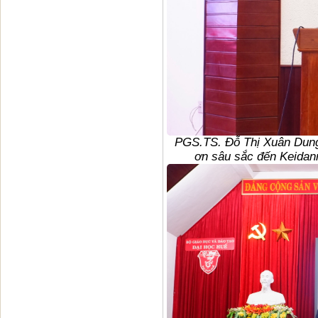
PGS.TS. Đỗ Thị Xuân Dung
ơn sâu sắc đến Keidan