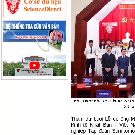
Đại diện Đại học Huế và c
20 s
Tham dự buổi Lễ có ông Mi
Kinh tế Nhật Bản – Việt 
nghiệp Tập đoàn Sumitomo 