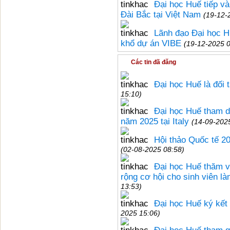
Đại học Huế tiếp và
Đài Bắc tại Việt Nam
(19-12-
Lãnh đạo Đại học Hu
khổ dự án VIBE
(19-12-2025 0
Các tin đã đăng
Đại học Huế là đối
15:10)
Đại học Huế tham d
năm 2025 tại Italy
(14-09-202
Hội thảo Quốc tế 20
(02-08-2025 08:58)
Đại học Huế thăm v
rộng cơ hội cho sinh viên là
13:53)
Đại học Huế ký kết
2025 15:06)