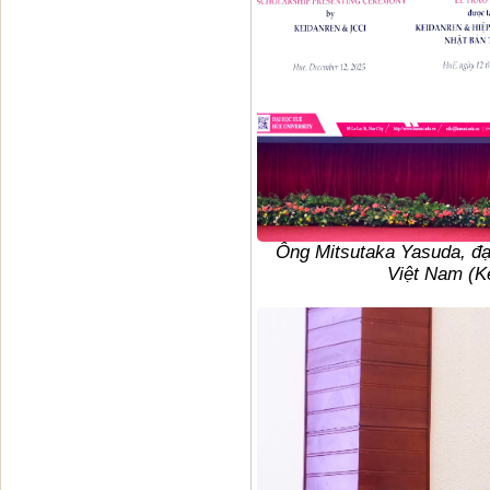
Ông Mitsutaka Yasuda, đại
Việt Nam (Ke