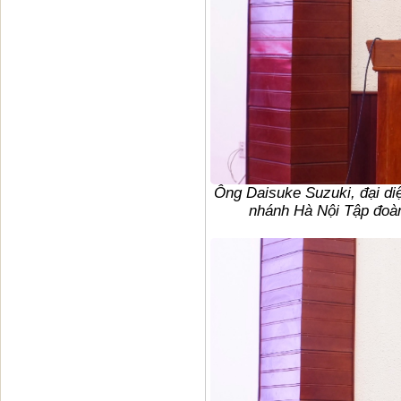
Ông Daisuke Suzuki, đại di
nhánh Hà Nội Tập đoàn