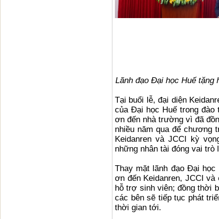
Lãnh đạo Đại học Huế tặng h
Tại buổi lễ, đại diện Keidan
của Đại học Huế trong đào t
ơn đến nhà trường vì đã đồ
nhiều năm qua để chương tr
Keidanren và JCCI kỳ vọng
những nhân tài đóng vai trò 
Thay mặt lãnh đạo Đại học
ơn đến Keidanren, JCCI và 
hỗ trợ sinh viên; đồng thời 
các bên sẽ tiếp tục phát tri
thời gian tới.