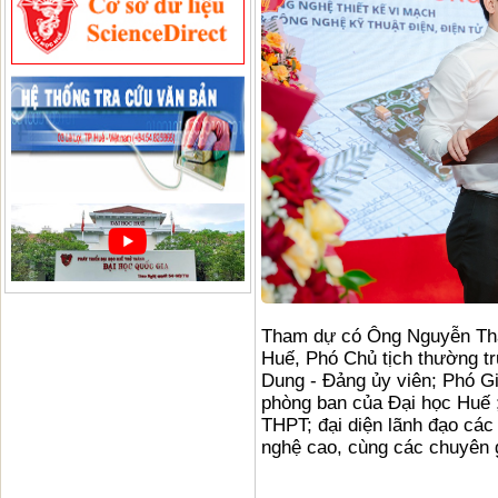
Tham dự có Ông Nguyễn Tha
Huế, Phó Chủ tịch thường 
Dung - Đảng ủy viên; Phó Gi
phòng ban của Đại học Huế ;
THPT; đại diện lãnh đạo các
nghệ cao, cùng các chuyên g