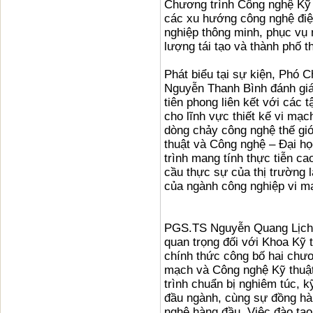
Chương trình Công nghệ Kỹ t
các xu hướng công nghệ điện
nghiệp thông minh, phục vụ 
lượng tái tạo và thành phố t
Phát biểu tại sự kiện, Phó
Nguyễn Thanh Bình đánh giá
tiên phong liên kết với các
cho lĩnh vực thiết kế vi mạ
dòng chảy công nghệ thế gi
thuật và Công nghệ – Đại h
trình mang tính thực tiễn c
cầu thực sự của thị trường 
của ngành công nghiệp vi m
PGS.TS Nguyễn Quang Lịch,
quan trọng đối với Khoa Kỹ 
chính thức công bố hai chươ
mạch và Công nghệ Kỹ thuật
trình chuẩn bị nghiêm túc, 
đầu ngành, cùng sự đồng hàn
nghệ hàng đầu. Việc đào tạo