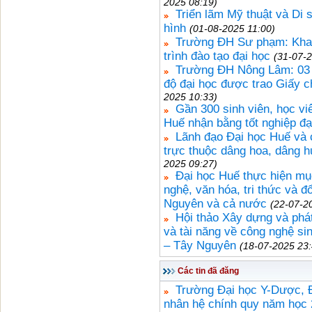
2025 08:19)
Triển lãm Mỹ thuật và Di 
hình
(01-08-2025 11:00)
Trường ĐH Sư phạm: Khai
trình đào tạo đại học
(31-07-
Trường ĐH Nông Lâm: 03 c
độ đại học được trao Giấy c
2025 10:33)
Gần 300 sinh viên, học vi
Huế nhận bằng tốt nghiệp đại 
Lãnh đạo Đại học Huế và c
trực thuộc dâng hoa, dâng h
2025 09:27)
Đại học Huế thực hiện mục
nghệ, văn hóa, tri thức và 
Nguyên và cả nước
(22-07-2
Hội thảo Xây dựng và phát
và tài năng về công nghệ si
– Tây Nguyên
(18-07-2025 23:
Các tin đã đăng
Trường Đại học Y-Dược, Đ
nhân hệ chính quy năm học