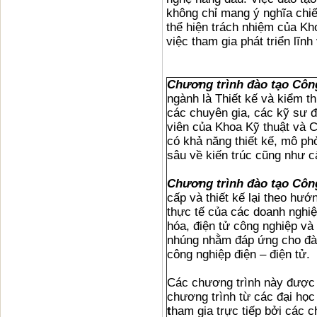
không chỉ mang ý nghĩa chi
thể hiện trách nhiệm của Kh
việc tham gia phát triển lĩ
Chương trình đào tạo Công
ngành là Thiết kế và kiểm 
các chuyên gia, các kỹ sư đ
viên của Khoa Kỹ thuật và 
có khả năng thiết kế, mô ph
sâu về kiến trúc cũng như c
Chương trình đào tạo Công
cấp và thiết kế lại theo hướ
thực tế của các doanh nghiệ
hóa, điện tử công nghiệp và 
nhúng nhằm đáp ứng cho đào
công nghiệp điện – điện tử.
Các chương trình này được 
chương trình từ các đại học
t
ham gia trực tiếp bởi các 