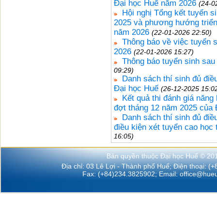
Đại học Huế năm 2026
(24-0
Hội nghị Tổng kết tuyển s
2025 và phương hướng triển
năm 2026
(22-01-2026 22:50)
Thông báo về việc tuyển s
2026
(22-01-2026 15:27)
Thông báo tuyển sinh sau
09:29)
Danh sách thí sinh đủ điề
Đại học Huế
(26-12-2025 15:0
Kết quả thi đánh giá năng
đợt tháng 12 năm 2025 của 
Danh sách thí sinh đủ điề
điều kiện xét tuyển cao học
16:05)
Bản quyền thuộc Đại học Huế © 20
Địa chỉ: 03 Lê Lợi - Thành phố Huế; Điện thoại: (
Fax: (+84)234.3825902; Email:
office@hueu