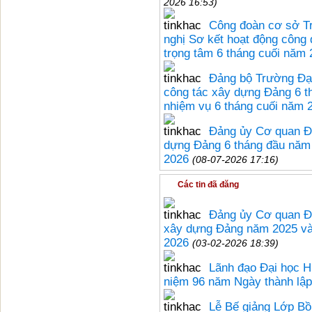
2026 16:53)
Công đoàn cơ sở T
nghị Sơ kết hoạt động công 
trọng tâm 6 tháng cuối năm
Đảng bộ Trường Đại
công tác xây dựng Đảng 6 t
nhiệm vụ 6 tháng cuối năm 
Đảng ủy Cơ quan Đạ
dựng Đảng 6 tháng đầu năm 
2026
(08-07-2026 17:16)
Các tin đã đăng
Đảng ủy Cơ quan Đạ
xây dựng Đảng năm 2025 và
2026
(03-02-2026 18:39)
Lãnh đạo Đại học H
niệm 96 năm Ngày thành lậ
Lễ Bế giảng Lớp Bồi