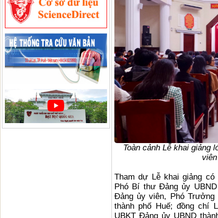
Toàn cảnh Lễ khai giảng l
viên
Tham dự Lễ khai giảng có 
Phó Bí thư Đảng ủy UBND 
Đảng ủy viên, Phó Trưởng
thành phố Huế; đồng chí 
UBKT Đảng ủy UBND thành 