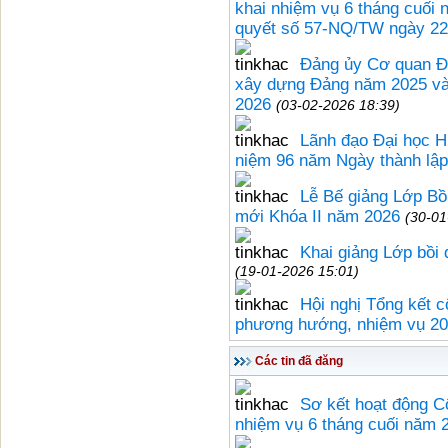
khai nhiệm vụ 6 tháng cuối 
quyết số 57-NQ/TW ngày 22/
Đảng ủy Cơ quan Đạ
xây dựng Đảng năm 2025 và
2026
(03-02-2026 18:39)
Lãnh đạo Đại học H
niệm 96 năm Ngày thành lậ
Lễ Bế giảng Lớp Bồi
mới Khóa II năm 2026
(30-01
Khai giảng Lớp bồi
(19-01-2026 15:01)
Hội nghị Tổng kết 
phương hướng, nhiệm vụ 2
Các tin đã đăng
Sơ kết hoạt động C
nhiệm vụ 6 tháng cuối năm 