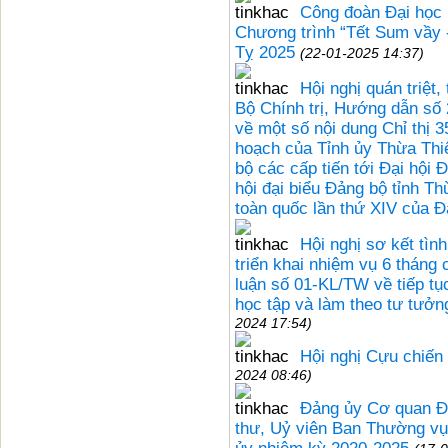
Công đoàn Đại học 
Chương trình “Tết Sum vầy 
Tỵ 2025
(22-01-2025 14:37)
Hội nghị quán triệt,
Bộ Chính trị, Hướng dẫn s
về một số nội dung Chỉ thị
hoạch của Tỉnh ủy Thừa Thi
bộ các cấp tiến tới Đại hội 
hội đại biểu Đảng bộ tỉnh Th
toàn quốc lần thứ XIV của 
Hội nghị sơ kết tìn
triển khai nhiệm vụ 6 tháng
luận số 01-KL/TW về tiếp tụ
học tập và làm theo tư tưở
2024 17:54)
Hội nghị Cựu chiến
2024 08:46)
Đảng ủy Cơ quan Đạ
thư, Uỷ viên Ban Thường vụ