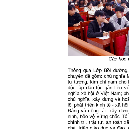
Các học v
Thông qua Lớp Bồi dưỡng,
chuyên đề gồm: chủ nghĩa M
tư tưởng, kim chỉ nam cho
độc lập dân tộc gắn liền v
nghĩa xã hội ở Việt Nam; ph
chủ nghĩa, xây dựng và h
lối phát triển kinh tế - xã 
Đảng và công tác xây dựn
ninh, bảo vệ vững chắc Tổ 
chính trị, trật tự, an toàn 
phát triển giáo dục và đào 