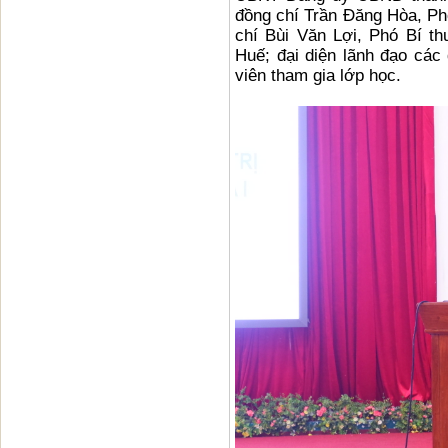
đồng chí Trần Đăng Hòa, Ph
chí Bùi Văn Lợi, Phó Bí t
Huế; đại diện lãnh đạo các
viên tham gia lớp học.