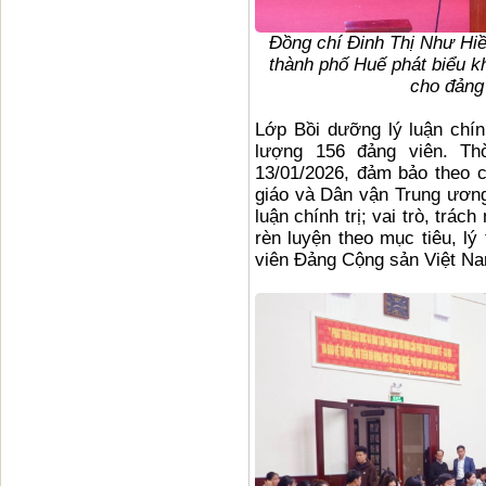
Đồng chí Đinh Thị Như Hi
thành phố Huế phát biểu kh
cho đảng
Lớp Bồi dưỡng lý luận chí
lượng 156 đảng viên. Th
13/01/2026, đảm bảo theo 
giáo và Dân vận Trung ươn
luận chính trị; vai trò, trá
rèn luyện theo mục tiêu, l
viên Đảng Cộng sản Việt N