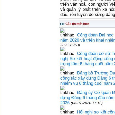
triển văn hoá, con người Vi
và quản lý phát triển xã h
đấu, rèn luyện để xứng đán
Các tin mới hơn
Công đoàn Đại học 
năm 2026 và triển khai nhiệ
2026 16:53)
Công đoàn cơ sở T
nghị Sơ kết hoạt động công 
trọng tâm 6 tháng cuối năm
Đảng bộ Trường Đại
công tác xây dựng Đảng 6 t
nhiệm vụ 6 tháng cuối năm 
Đảng ủy Cơ quan Đạ
dựng Đảng 6 tháng đầu năm 
2026
(08-07-2026 17:16)
Hội nghị sơ kết côn