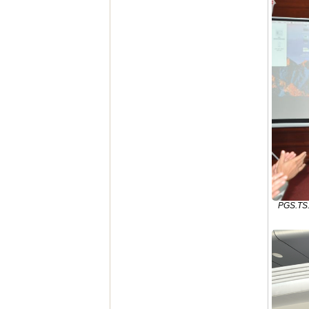
PGS.TS.