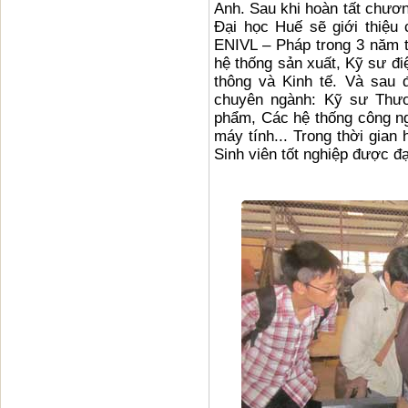
Anh. Sau khi hoàn tất chươ
Đại học Huế sẽ giới thiệu 
ENIVL – Pháp trong 3 năm t
hệ thống sản xuất, Kỹ sư đi
thông và Kinh tế. Và sau 
chuyên ngành: Kỹ sư Thươ
phẩm, Các hệ thống công ngh
máy tính... Trong thời gian
Sinh viên tốt nghiệp được đ