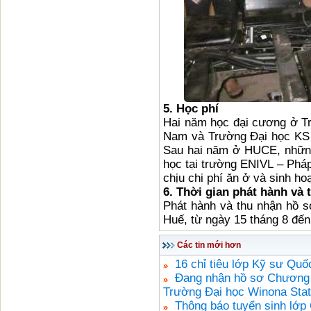
5. Học phí
Hai năm học đại cương ở T
Nam và Trường Đại học KS Qu
Sau hai năm ở HUCE, những
học tại trường ENIVL – Pháp
chịu chi phí ăn ở và sinh h
6. Thời gian phát hành và 
Phát hành và thu nhận hồ 
Huế, từ ngày 15 tháng 8 đến
Các tin mới hơn
16 chỉ tiêu lớp Kỹ sư Qu
Đang nhận hồ sơ Chương t
Trường Đại học Winona Sta
Thông báo tuyển sinh lớ