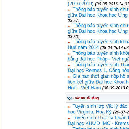
(2016-2019)
(06-05-2016 14:01
Thông báo tuyển sinh chươ
giữa Đại học Khoa học Ứng
03:57)
Thông báo tuyển sinh chươ
giữa Đại học Khoa học Ứng
03:50)
Thông báo tuyển sinh khó
Huế năm 2014
(08-04-2014 08
Thông báo tuyển sinh khóa
bằng đại học Pháp - Việt ng
Thông báo tuyển sinh Thạc
Đại học Rennes 1, Công hò
Gia hạn thời gian nộp hồ 
liên kết giữa Đại học Khoa 
Huế - Việt Nam
(06-09-2013 0
Các tin đã đăng
Tuyển sinh lớp Vật lý đào 
học Virginia, Hoa Kỳ
(29-07-
Tuyển sinh Thạc sĩ Quản t
Đại học KHƯD IMC - Krems,