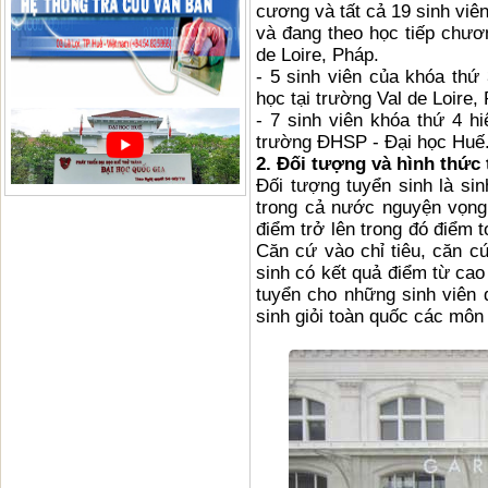
cương và tất cả 19 sinh viê
và đang theo học tiếp chươn
de Loire, Pháp.
- 5 sinh viên của khóa thứ 
học tại trường Val de Loire,
- 7 sinh viên khóa thứ 4 h
trường ĐHSP - Đại học Huế
2. Đối tượng và hình thức 
Đối tượng tuyển sinh là sin
trong cả nước nguyện vọng 
điểm trở lên trong đó điểm t
Căn cứ vào chỉ tiêu, căn cứ
sinh có kết quả điểm từ cao 
tuyển cho những sinh viên đ
sinh giỏi toàn quốc các môn 