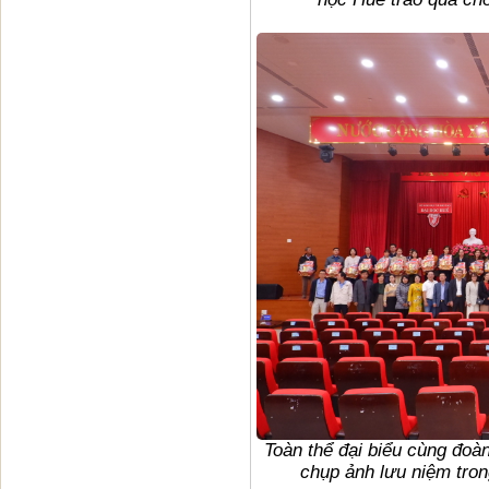
Toàn thể đại biểu cùng đoà
chụp ảnh lưu niệm tro