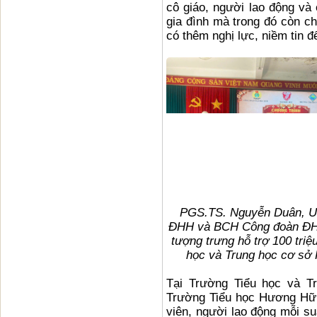
cô giáo, người lao động và
gia đình mà trong đó còn ch
có thêm nghị lực, niềm tin 
PGS.TS. Nguyễn Duân, U
ĐHH và BCH Công đoàn ĐHH
tượng trưng hỗ trợ 100 triệ
học và Trung học cơ sở
Tại Trường Tiểu học và T
Trường Tiểu học Hương Hữu
viên, người lao động mỗi su