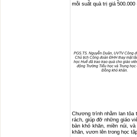
mỗi suất quà trị giá 500.000
PGS.TS. Nguyễn Duân, UVTV Công 
Chủ tịch Công đoàn ĐHH thay mặt lã
học Huế đã trao trao quà cho giáo viê
động Trường Tiểu học và Trung học 
Đồng khó khăn.
Chương trình nhằm lan tỏa t
rách, giúp đỡ những giáo vi
bàn khó khăn, miền núi, và
khăn, vươn lên trong học tậ