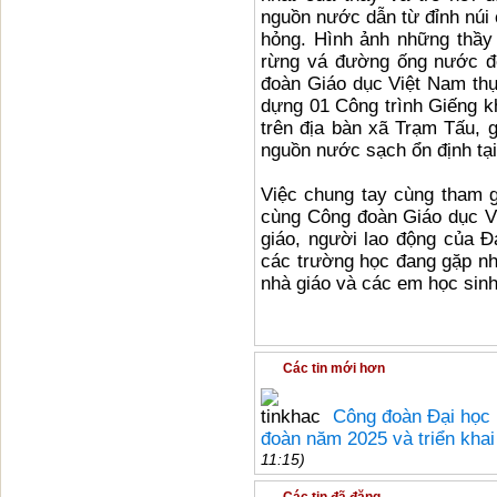
nguồn nước dẫn từ đỉnh núi
hỏng. Hình ảnh những thầy g
rừng vá đường ống nước đ
đoàn Giáo dục Việt Nam thự
dựng 01 Công trình Giếng k
trên địa bàn xã Trạm Tấu, g
nguồn nước sạch ổn định tại
Việc chung tay cùng tham 
cùng Công đoàn Giáo dục Vi
giáo, người lao động của Đ
các trường học đang gặp nh
nhà giáo và các em học sinh
Các tin mới hơn
Công đoàn Đại học 
đoàn năm 2025 và triển kha
11:15)