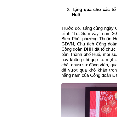
Tặng quà cho các tổ
Huế
Trước đó, sáng cùng ngày 0
trình “Tết Sum vầy” năm 2
Biên Phủ, phường Thuận H
GDVN, Chủ tịch Công đoàn
Công đoàn ĐHH đã tổ chức t
bàn Thành phố Huế, mỗi suấ
này không chỉ góp có một c
chất chứa sự động viên, qua
để vượt qua khó khăn tron
hằng năm của Công đoàn Đạ