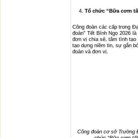
Tổ chức “Bữa cơm tấ
Công đoàn các cấp trong Đạ
đoàn” Tết Bính Ngọ 2026 là
đơn vị chia sẻ, tâm tình tạo
tạo dựng niềm tin, sự gắn b
đoàn và đơn vị.
Công đoàn cơ sở Trường 
chức “Bữa cơm tất