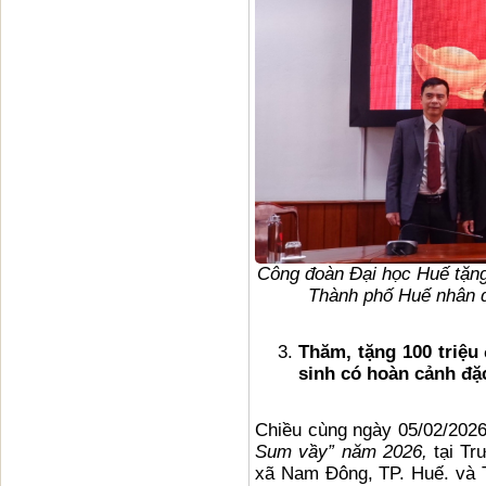
Công đoàn Đại học Huế tặng 
Thành phố Huế nhân 
Thăm, tặng 100 triệu
sinh có hoàn cảnh đặ
Chiều cùng ngày 05/02/2026
Sum vầy” năm 2026,
tại T
xã Nam Đông, TP. Huế. và 