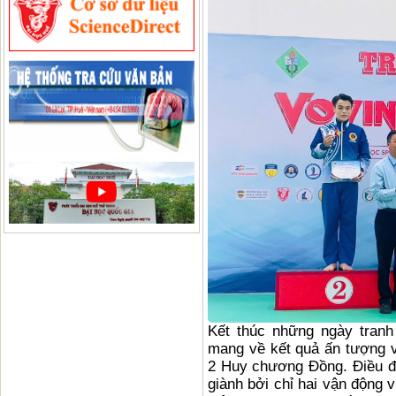
Kết thúc những ngày tranh
mang về kết quả ấn tượng 
2 Huy chương Đồng. Điều đặ
giành bởi chỉ hai vận động 