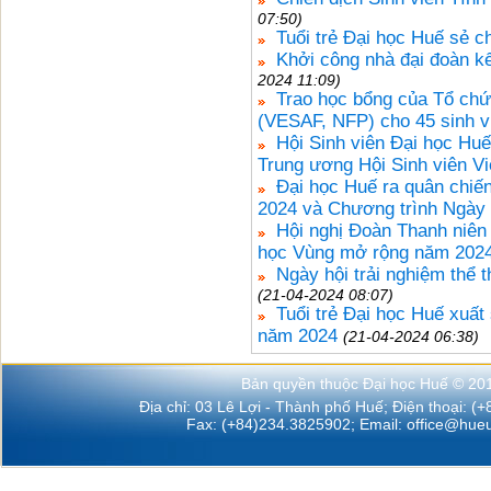
07:50)
Tuổi trẻ Đại học Huế sẻ c
Khởi công nhà đại đoàn kế
2024 11:09)
Trao học bổng của Tổ chứ
(VESAF, NFP) cho 45 sinh v
Hội Sinh viên Đại học Hu
Trung ương Hội Sinh viên V
Đại học Huế ra quân chiế
2024 và Chương trình Ngày
Hội nghị Đoàn Thanh niên 
học Vùng mở rộng năm 202
Ngày hội trải nghiệm thể 
(21-04-2024 08:07)
Tuổi trẻ Đại học Huế xuất 
năm 2024
(21-04-2024 06:38)
Bản quyền thuộc Đại học Huế © 20
Địa chỉ: 03 Lê Lợi - Thành phố Huế; Điện thoại: (
Fax: (+84)234.3825902; Email:
office@hueu