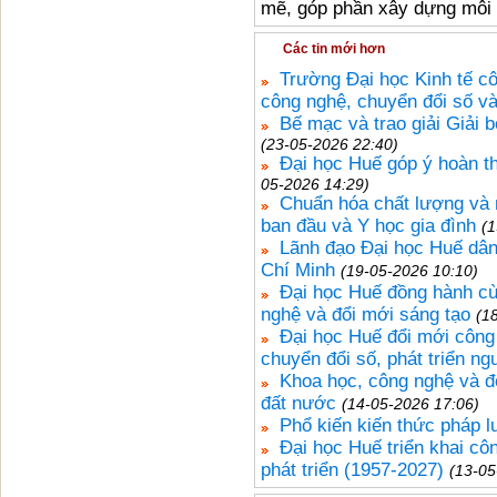
mẽ, góp phần xây dựng môi 
Các tin mới hơn
Trường Đại học Kinh tế cô
công nghệ, chuyển đổi số và
Bế mạc và trao giải Giải 
(23-05-2026 22:40)
Đại học Huế góp ý hoàn th
05-2026 14:29)
Chuẩn hóa chất lượng và 
ban đầu và Y học gia đình
(1
Lãnh đạo Đại học Huế dân
Chí Minh
(19-05-2026 10:10)
Đại học Huế đồng hành cù
nghệ và đổi mới sáng tạo
(1
Đại học Huế đổi mới công 
chuyển đổi số, phát triển n
Khoa học, công nghệ và đổ
đất nước
(14-05-2026 17:06)
Phổ kiến kiến thức pháp l
Đại học Huế triển khai c
phát triển (1957-2027)
(13-05