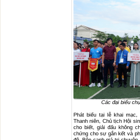
Các đại biểu ch
Phát biểu tại lễ khai mạc
Thanh niên, Chủ tịch Hội si
cho biết, giải đấu không c
chứng cho sự gắn kết và ph
đô. Bên cạnh giá trị chuyên