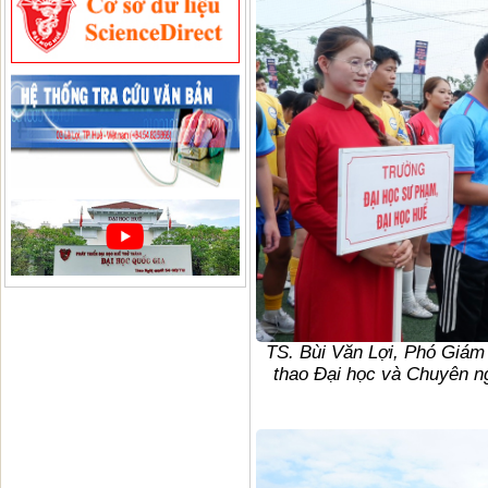
TS. Bùi Văn Lợi, Phó Giám 
thao Đại học và Chuyên ng