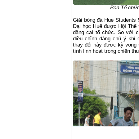
Ban Tổ chức
Giải bóng đá Hue Students 
Đại học Huế được Hội Thể 
đăng cai tổ chức. So với 
điều chỉnh đáng chú ý khi 
thay đổi này được kỳ vọng s
tính linh hoạt trong chiến t