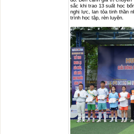
sắc khi trao 13 suất học bổ
nghị lực, lan tỏa tinh thần
trình học tập, rèn luyện.