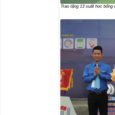
Trao tặng 13 suất học bổng 