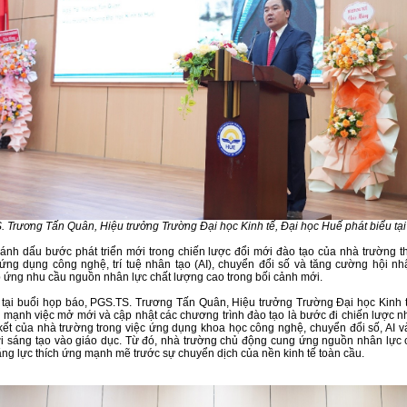
 Trương Tấn Quân, Hiệu trưởng Trường Đại học Kinh tế, Đại học Huế phát biểu tại 
ánh dấu bước phát triển mới trong chiến lược đổi mới đào tạo của nhà trường 
 ứng dụng công nghệ, trí tuệ nhân tạo (AI), chuyển đổi số và tăng cường hội nh
ứng nhu cầu nguồn nhân lực chất lượng cao trong bối cảnh mới.
 tại buổi họp báo, PGS.TS. Trương Tấn Quân, Hiệu trưởng Trường Đại học Kinh t
mạnh việc mở mới và cập nhật các chương trình đào tạo là bước đi chiến lược n
ết của nhà trường trong việc ứng dụng khoa học công nghệ, chuyển đổi số, AI v
i sáng tạo vào giáo dục. Từ đó, nhà trường chủ động cung ứng nguồn nhân lực 
ăng lực thích ứng mạnh mẽ trước sự chuyển dịch của nền kinh tế toàn cầu.