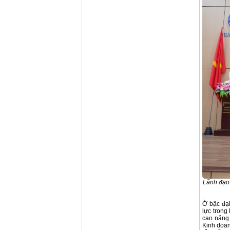
Lãnh đạo 
Ở bậc đại
lực trong
cao năng 
Kinh doan