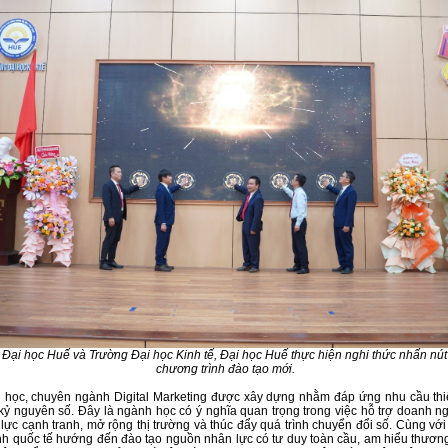
Đại học Huế và Trường Đại học Kinh tế, Đại học Huế thực hiện nghi thức nhấn nút
chương trình đào tạo mới.
 học, chuyên ngành Digital Marketing được xây dựng nhằm đáp ứng nhu cầu thi
 kỷ nguyên số. Đây là ngành học có ý nghĩa quan trọng trong việc hỗ trợ doanh n
lực cạnh tranh, mở rộng thị trường và thúc đẩy quá trình chuyển đổi số. Cùng vớ
h quốc tế hướng đến đào tạo nguồn nhân lực có tư duy toàn cầu, am hiểu thươn