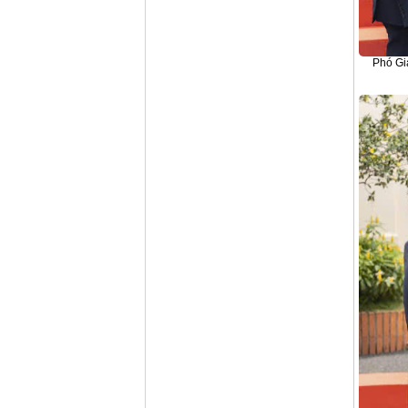
Phó Giá