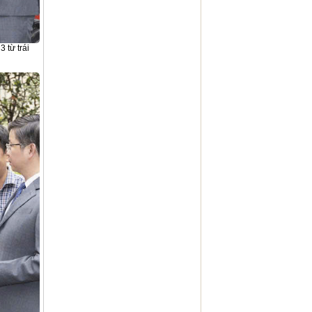
 từ trái