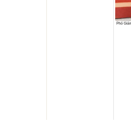
Phó Giám