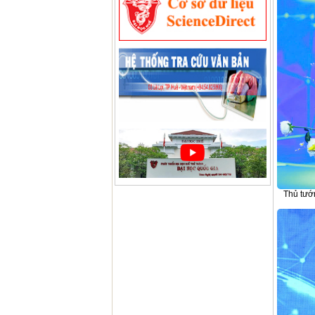
Thủ tướ