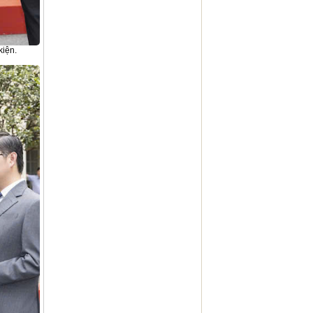
kiện.