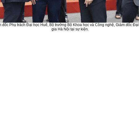
 đốc Phụ trách Đại học Huế, Bộ trưởng Bộ Khoa học và Công nghệ, Giám đốc Đạ
gia Hà Nội tại sự kiện.