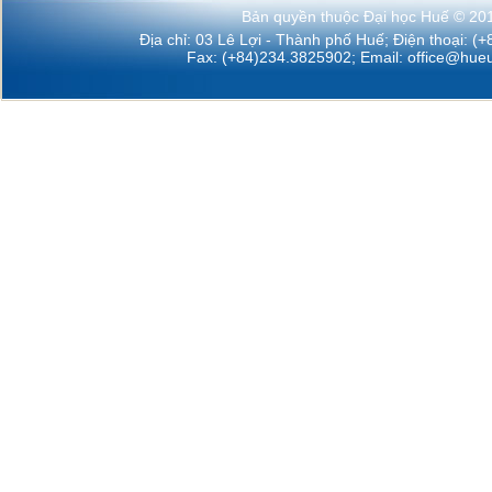
Bản quyền thuộc Đại học Huế © 20
Địa chỉ: 03 Lê Lợi - Thành phố Huế; Điện thoại: (
Fax: (+84)234.3825902; Email:
office@hueu