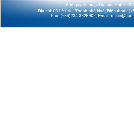
Bản quyền thuộc Đại học Huế © 20
Địa chỉ: 03 Lê Lợi - Thành phố Huế; Điện thoại: (
Fax: (+84)234.3825902; Email:
office@hueu