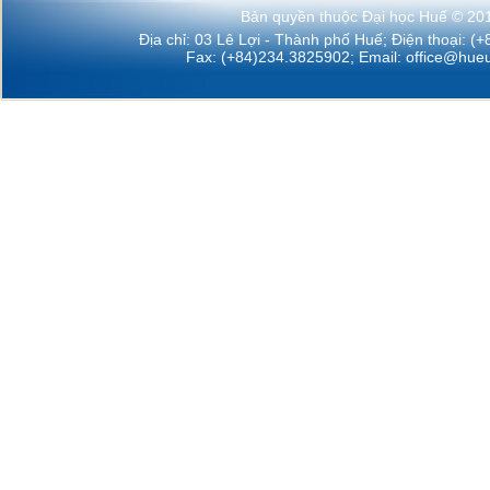
Bản quyền thuộc Đại học Huế © 20
Địa chỉ: 03 Lê Lợi - Thành phố Huế; Điện thoại: (
Fax: (+84)234.3825902; Email:
office@hueu