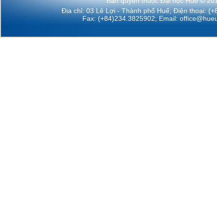
Bản quyền thuộc Đại học Huế © 20
Địa chỉ: 03 Lê Lợi - Thành phố Huế; Điện thoại: (
Fax: (+84)234.3825902; Email:
office@hueu