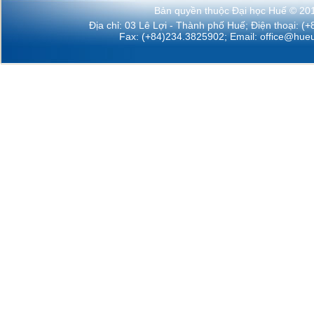
Bản quyền thuộc Đại học Huế © 20
Địa chỉ: 03 Lê Lợi - Thành phố Huế; Điện thoại: (
Fax: (+84)234.3825902; Email:
office@hueu