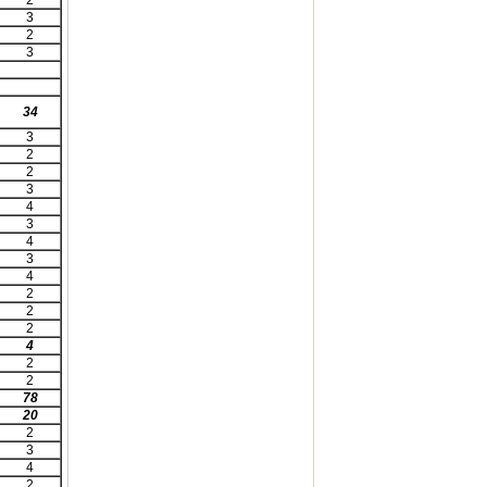
2
3
2
3
34
3
2
2
3
4
3
4
3
4
2
2
2
4
2
2
78
20
2
3
4
2