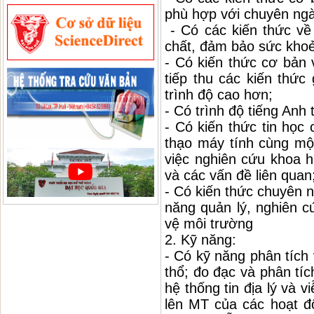
phù hợp với chuyên ngà
- Có các kiến thức về 
chất, đảm bảo sức khoẻ
- Có kiến thức cơ bản 
tiếp thu các kiến thức
trình độ cao hơn;
- Có trình độ tiếng An
- Có kiến thức tin học
thạo máy tính cùng m
việc nghiên cứu khoa h
và các vấn đề liên quan
- Có kiến thức chuyên 
năng quản lý, nghiên c
vệ môi trường
2. Kỹ năng:
- Có kỹ năng phân tích 
thổ; đo đạc và phân tíc
hệ thống tin địa lý và 
lên MT của các hoạt độ