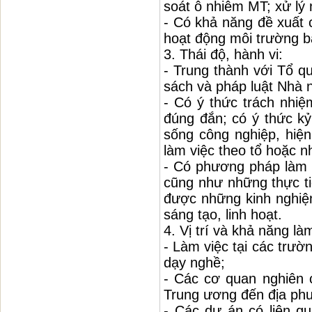
soát ô nhiễm MT; xử lý n
- Có khả năng đề xuất c
hoạt động môi trường b
3. Thái độ, hành vi:
- Trung thành với Tổ q
sách và pháp luật Nhà 
- Có ý thức trách nhiệ
đúng đắn; có ý thức kỷ
sống công nghiệp, hiện
làm việc theo tổ hoặc 
- Có phương pháp làm v
cũng như những thực tiễ
được những kinh nghiệm
sáng tạo, linh hoạt.
4. Vị trí và khả năng là
- Làm việc tại các trườ
dạy nghề;
- Các cơ quan nghiên 
Trung ương đến địa ph
- Các dự án có liên qu