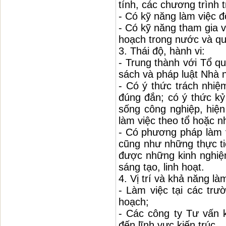
tính, các chương trình tr
- Có kỹ năng làm việc đ
- Có kỹ năng tham gia v
hoạch trong nước và qu
3. Thái độ, hành vi:
- Trung thành với Tổ q
sách và pháp luật Nhà 
- Có ý thức trách nhiệ
đúng đắn; có ý thức kỷ
sống công nghiệp, hiện
làm việc theo tổ hoặc 
- Có phương pháp làm v
cũng như những thực tiễ
được những kinh nghiệm
sáng tạo, linh hoạt.
4. Vị trí và khả năng là
- Làm việc tại các trư
hoạch;
- Các công ty Tư vấn k
đến lĩnh vực kiến trúc.