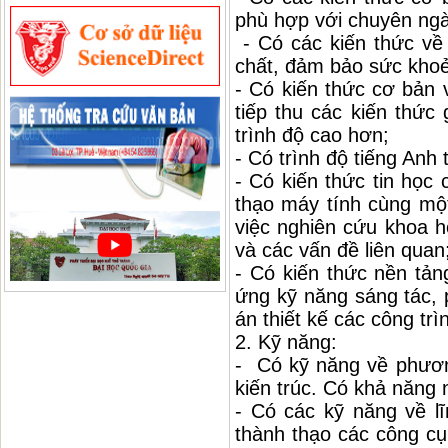
phù hợp với chuyên ngà
- Có các kiến thức về 
chất, đảm bảo sức khoẻ
- Có kiến thức cơ bản 
tiếp thu các kiến thức
trình độ cao hơn;
- Có trình độ tiếng An
- Có kiến thức tin học
thạo máy tính cùng m
việc nghiên cứu khoa h
và các vấn đề liên quan
- Có kiến thức nền tản
ứng kỹ năng sáng tác, 
án thiết kế các công trì
2. Kỹ năng:
- Có kỹ năng về phươn
kiến trúc. Có khả năng 
- Có các kỹ năng về lĩ
thành thạo các công cụ