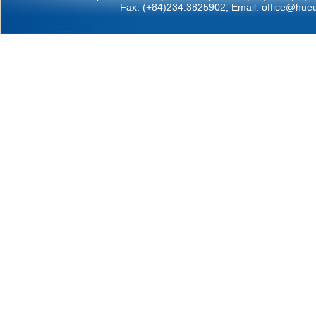
Fax: (+84)234.3825902; Email:
office@hueu