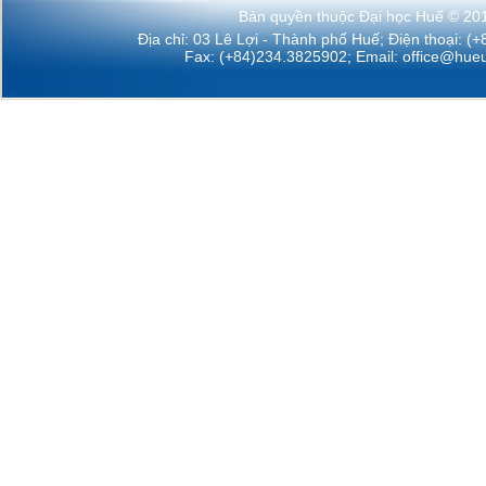
Bản quyền thuộc Đại học Huế © 20
Địa chỉ: 03 Lê Lợi - Thành phố Huế; Điện thoại: (
Fax: (+84)234.3825902; Email:
office@hueu