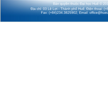
Bản quyền thuộc Đại học Huế © 20
Địa chỉ: 03 Lê Lợi - Thành phố Huế; Điện thoại: (
Fax: (+84)234.3825902; Email:
office@hueu