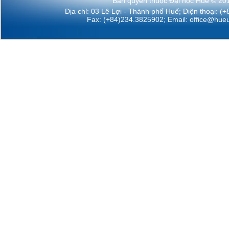
Bản quyền thuộc Đại học Huế © 20
Địa chỉ: 03 Lê Lợi - Thành phố Huế; Điện thoại: (
Fax: (+84)234.3825902; Email:
office@hueu