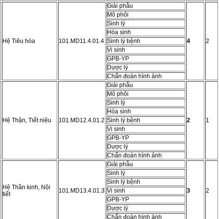
Giải phẫu
Mô phôi
Sinh lý
Hóa sinh
Hệ Tiêu hóa
101.MD11.4.01.4
Sinh lý bệnh
4
2
Vi sinh
GPB-YP
Dược lý
Chẩn đoán hình ảnh
Giải phẫu
Mô phôi
Sinh lý
Hóa sinh
Hệ Thận, Tiết niệu
101.MD12.4.01.2
Sinh lý bệnh
2
1
Vi sinh
GPB-YP
Dược lý
Chẩn đoán hình ảnh
Giải phẫu
Sinh lý
Sinh lý bệnh
Hệ Thần kinh, Nội
101.MD13.4.01.3
Vi sinh
3
2
tiết
GPB-YP
Dược lý
Chẩn đoán hình ảnh