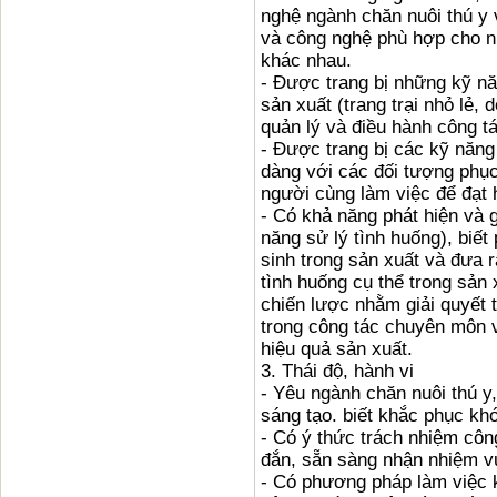
nghệ ngành chăn nuôi thú y v
và công nghệ phù hợp cho n
khác nhau.
- Được trang bị những kỹ nă
sản xuất (trang trại nhỏ lẻ,
quản lý và điều hành công tá
- Được trang bị các kỹ năng
dàng với các đối tượng phụ
người cùng làm việc để đạt h
- Có khả năng phát hiện và g
năng sử lý tình huống), biết
sinh trong sản xuất và đưa r
tình huống cụ thể trong sản
chiến lược nhằm giải quyết
trong công tác chuyên môn v
hiệu quả sản xuất.
3. Thái độ, hành vi
- Yêu ngành chăn nuôi thú y
sáng tạo. biết khắc phục kh
- Có ý thức trách nhiệm côn
đắn, sẵn sàng nhận nhiệm v
- Có phương pháp làm việc k