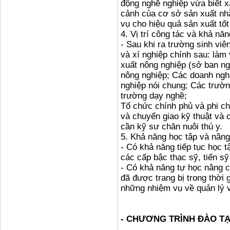
động nghề nghiệp vừa biết x
cảnh của cơ sở sản xuất nh
vụ cho hiệu quả sản xuất tốt
4. Vị trí công tác và khả năn
- Sau khi ra trường sinh vi
và xí nghiệp chính sau: làm 
xuất nông nghiệp (sở ban ng
nông nghiệp; Các doanh ngh
nghiệp nói chung; Các trườn
trường dạy nghề;
Tổ chức chính phủ và phi ch
và chuyển giao kỹ thuật và
cần kỹ sư chăn nuôi thú y.
5. Khả năng học tập và nâng 
- Có khả năng tiếp tục học t
các cấp bậc thạc sỹ, tiến sỹ
- Có khả năng tự học nâng c
đã được trang bị trong thời
những nhiệm vụ về quản lý 
- CHƯƠNG TRÌNH ĐÀO TẠ