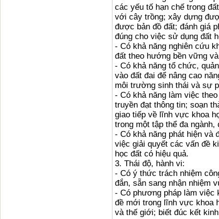
các yếu tố hạn chế trong đất
với cây trồng; xây dựng đượ
được bản đồ đất; đánh giá p
đúng cho việc sử dụng đất h
- Có khả năng nghiên cứu k
đất theo hướng bền vững và 
- Có khả năng tổ chức, quản
vào đất đai để nâng cao năn
môi trường sinh thái và sự p
- Có khả năng làm việc theo
truyền đạt thông tin; soạn 
giao tiếp về lĩnh vực khoa h
trong một tập thể đa ngành, 
- Có khả năng phát hiện và 
việc giải quyết các vấn đề ki
học đất có hiệu quả.
3. Thái độ, hành vi:
- Có ý thức trách nhiệm côn
đắn, sẵn sang nhận nhiệm v
- Có phương pháp làm việc k
đề mới trong lĩnh vực khoa 
và thế giới; biết đúc kết ki