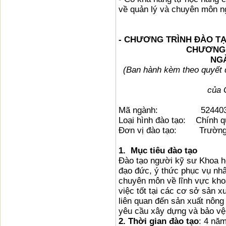
về quản lý và chuyên môn n
- CHƯƠNG TRÌNH ĐÀO TẠ
CHƯƠNG 
NG
(Ban hành kèm theo quyết
của 
Mã ngành: 524403
Loại hình đào tạo: Chính q
Đơn vị đào tạo: Trường 
1. Mục tiêu đào tạo
Ðào tạo người kỹ sư Khoa họ
đạo đức, ý thức phục vụ nhân
chuyên môn về lĩnh vực kho
việc tốt tại các cơ sở sản x
liên quan đến sản xuất nông
yêu cầu xây dựng và bảo vệ
2. Thời gian đào tạo
: 4 nă