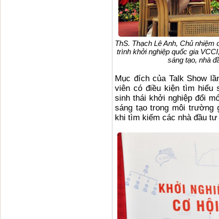
ThS. Thạch Lê Anh, Chủ nhiệm d
trình khởi nghiệp quốc gia VCCI
sáng tạo, nhà đầ
Mục đích của Talk Show lần
viên có điều kiện tìm hiểu
sinh thái khởi nghiệp đổi m
sáng tạo trong môi trường 
khi tìm kiếm các nhà đầu tư