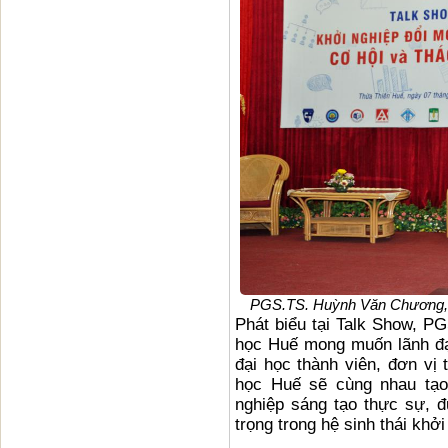
PGS.TS. Huỳnh Văn Chương, 
Phát biểu tại Talk Show, 
học Huế mong muốn lãnh đạ
đại học thành viên, đơn vị 
học Huế sẽ cùng nhau tạo 
nghiệp sáng tạo thực sự, 
trọng trong hệ sinh thái khở