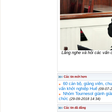
Lắng nghe và hỏi các vấn đ
Các tin mới hơn
60 cán bộ, giảng viên, ch
vấn khởi nghiệp Huế
(09-07-
Nhóm Tournesol giành giải
chức
(29-09-2018 14:34)
Các tin đã đăng