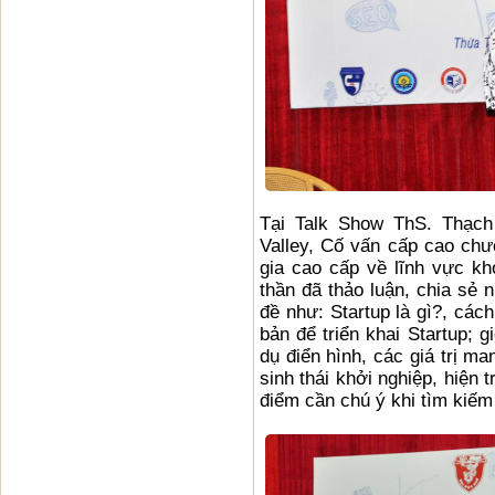
Tại Talk Show ThS. Thạch
Valley, Cố vấn cấp cao chư
gia cao cấp về lĩnh vực kh
thần đã thảo luận, chia sẻ 
đề như: Startup là gì?, các
bản để triển khai Startup; g
dụ điển hình, các giá trị ma
sinh thái khởi nghiệp, hiện 
điểm cần chú ý khi tìm kiếm