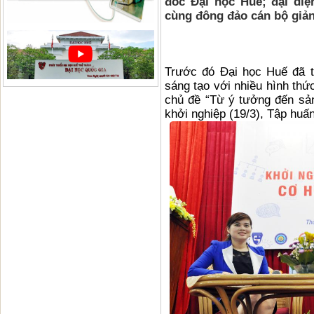
đốc Đại học Huế; đại diệ
cùng đông đảo cán bộ giản
Trước đó Đại học Huế đã t
sáng tạo với nhiều hình thứ
chủ đề “Từ ý tưởng đến sản
khởi nghiệp (19/3), Tập huấ