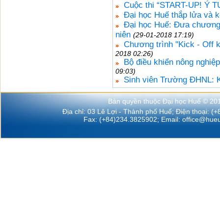
Cuộc thi “START-UP! Ý
Đại học Huế thắp lửa và k
Đại học Huế: Đưa chương 
niên
(29-01-2018 17:19)
Chương trình ''Kick - Off
2018 02:26)
Bộ điều khiển nông nghi
09:03)
Sinh viên Trường ĐHNL: K
Bản quyền thuộc Đại học Huế © 20
Địa chỉ: 03 Lê Lợi - Thành phố Huế; Điện thoại: (
Fax: (+84)234.3825902; Email:
office@hueu