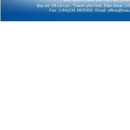
Địa chỉ: 03 Lê Lợi - Thành phố Huế; Điện thoại: (
Fax: (+84)234.3825902; Email:
office@hueu