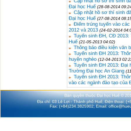
Cập nhật hồ sơ thí sinh 
Đại học Huế
(28-08-2014 09:2
Cập nhật hồ sơ thí sinh 
Đại học Huế
(27-08-2014 08:1
Điểm trúng tuyển vào các
2012 và 2013
(24-02-2014 04:
Tuyển sinh ĐH, CĐ 2013: T
Huế
(21-05-2013 04:02)
Thông báo điều kiện văn b
Tuyển sinh ĐH 2013: Thông
huyện nghèo
(12-04-2013 02:2
Tuyển sinh ĐH 2013: Đại h
Trường Đại học An Giang
(1
Tuyển sinh ĐH 2013: Thông
vào các ngành đào tạo của 
Bản quyền thuộc Đại học Huế © 20
Địa chỉ: 03 Lê Lợi - Thành phố Huế; Điện thoại: (
Fax: (+84)234.3825902; Email:
office@hueu