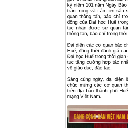
kỷ niệm 101 năm Ngày Báo 
trân trọng và cảm ơn sâu 
quan thông tấn, báo chí tro
động của Đại học Huế tron
tục nhận được sự quan tâ
thông tấn, báo chí trong thời
Đại diện các cơ quan báo c
Huế, đồng thời đánh giá cao
Đại học Huế trong thời gian
tục tăng cường hợp tác nh
về giáo dục, đào tạo.
Sáng cùng ngày, đại diện 
chúc mừng các cơ quan th
trên địa bàn thành phố H
mạng Việt Nam.