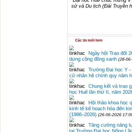
Đại học Huế chúc mừng VTV
sử và Du lịch (Đài Truyền 
Các tin mới hơn
Ngày hội Trao đổi 2
dựng cộng đồng xanh
(28-06
Trường Đại học Y -
cử nhân hệ chính quy năm 
Chung kết và trao g
học Huế lần thứ II, năm 202
Hội thảo khoa học 
kinh tế kế hoạch hóa đến kin
(1986–2026)
(26-06-2026 17:0
Tăng cường năng l
tại Trường Đại học Nông Lâ