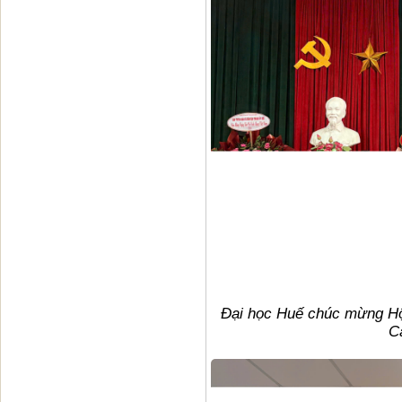
Đại học Huế chúc mừng Hộ
C