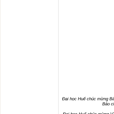
Đại học Huế chúc mừng
Bá
Báo c