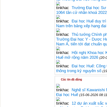
Trường Đại học Sư 
1064 tân cử nhân khoá 2022
Đại học Huế duy tr
Nam trên bảng xếp hạng đạ
Thủ tướng Chính ph
Trường Đại học Y - Dược Hu
Nam Á, tiến tới đạt chuẩn qu
Hội nghị Khoa học 
Huế mở rộng năm 2026
(20-
Đại học Huế: Công t
thông trong kỷ nguyên số
(1
Các tin đã đăng
Nghệ sĩ Kawanishi N
Đại học Huế
(15-06-2026 08:1
12 dự án xuất sắc v