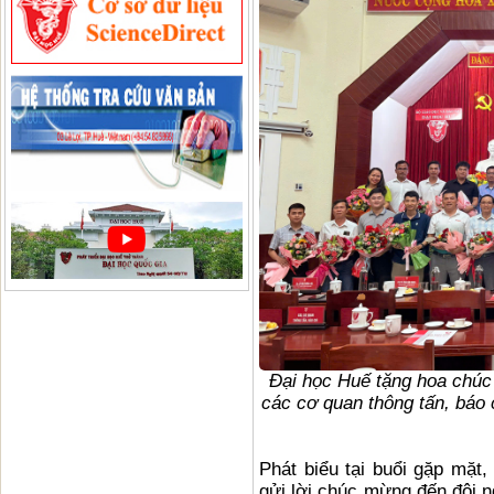
Đại học Huế tặng hoa chúc 
các cơ quan thông tấn, báo
Phát biểu tại buổi gặp mặt
gửi lời chúc mừng đến đội n