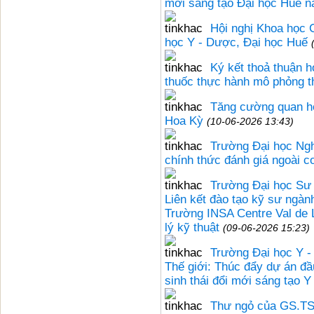
mới sáng tạo Đại học Huế 
Hội nghị Khoa học C
học Y - Dược, Đại học Huế
Ký kết thoả thuận 
thuốc thực hành mô phỏng t
Tăng cường quan hệ
Hoa Kỳ
(10-06-2026 13:43)
Trường Đại học Ngh
chính thức đánh giá ngoài c
Trường Đại học Sư
Liên kết đào tạo kỹ sư ngành
Trường INSA Centre Val de 
lý kỹ thuật
(09-06-2026 15:23)
Trường Đại học Y -
Thế giới: Thúc đẩy dự án đầ
sinh thái đổi mới sáng tạo 
Thư ngỏ của GS.TS