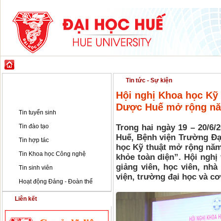
GIỚI THIỆU
ĐÀO TẠO
KHOA HỌC CÔNG NGHỆ
HỢP TÁC & PH
Tin tức - Sự kiện
Tin tức - Sự kiện
Hội nghị Khoa học Kỹ 
Tin tức - Sự kiện
Dược Huế mở rộng n
Tin tuyển sinh
Tin đào tạo
Trong hai ngày 19 – 20/6/
Huế, Bệnh viện Trường Đạ
Tin hợp tác
học Kỹ thuật mở rộng năm
Tin Khoa học Công nghệ
khỏe toàn diện”. Hội nghị 
giảng viên, học viên, nhà
Tin sinh viên
viện, trường đại học và cơ
Hoạt động Đảng - Đoàn thể
Liên kết