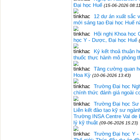
Đại học Huế
(15-06-2026 08:1
12 dự án xuất sắc v
mới sáng tạo Đại học Huế 
Hội nghị Khoa học C
học Y - Dược, Đại học Huế
Ký kết thoả thuận 
thuốc thực hành mô phỏng t
Tăng cường quan hệ
Hoa Kỳ
(10-06-2026 13:43)
Trường Đại học Ngh
chính thức đánh giá ngoài c
Trường Đại học Sư
Liên kết đào tạo kỹ sư ngành
Trường INSA Centre Val de 
lý kỹ thuật
(09-06-2026 15:23)
Trường Đại học Y -