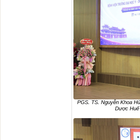
PGS. TS. Nguyễn Khoa Hùn
Dược Huế p