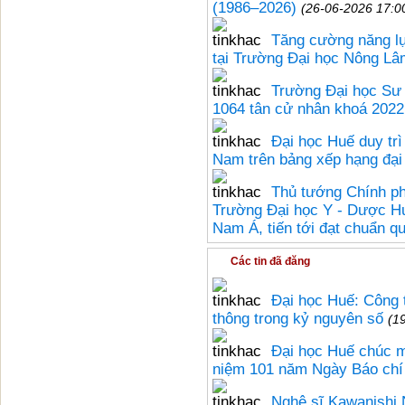
(1986–2026)
(26-06-2026 17:0
Tăng cường năng l
tại Trường Đại học Nông Lâ
Trường Đại học Sư 
1064 tân cử nhân khoá 2022
Đại học Huế duy tr
Nam trên bảng xếp hạng đạ
Thủ tướng Chính ph
Trường Đại học Y - Dược Hu
Nam Á, tiến tới đạt chuẩn qu
Các tin đã đăng
Đại học Huế: Công t
thông trong kỷ nguyên số
(1
Đại học Huế chúc m
niệm 101 năm Ngày Báo ch
Nghệ sĩ Kawanishi N