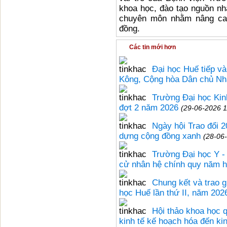
khoa học, đào tạo nguồn nhâ
chuyên môn nhằm nâng ca
đồng.
Các tin mới hơn
Đại học Huế tiếp và
Kông, Cộng hòa Dân chủ Nh
Trường Đại học Kinh
đợt 2 năm 2026
(29-06-2026 1
Ngày hội Trao đổi 2
dựng cộng đồng xanh
(28-06
Trường Đại học Y -
cử nhân hệ chính quy năm 
Chung kết và trao g
học Huế lần thứ II, năm 202
Hội thảo khoa học 
kinh tế kế hoạch hóa đến kin