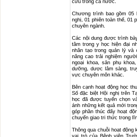
cứu trong cả nước.
Chương trình bao gồm 05 k
nghị, 01 phiên toàn thể, 01
chuyên ngành.
Các nội dung được trình bà
tâm trong y học hiện đại nh
nhân tạo trong quản lý và
nâng cao trải nghiệm người
ngoại khoa, sản phụ khoa,
dưỡng, dược lâm sàng, tru
vực chuyên môn khác.
Bên cạnh hoạt động học thuậ
Số đặc biệt Hội nghị trên 
học đã được tuyển chọn và
ánh những kết quả mới tron
góp phần thúc đẩy hoạt độ
chuyển giao tri thức trong lĩ
Thông qua chuỗi hoạt động k
vai trò của Bệnh viện Trư