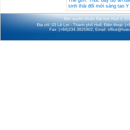
Thế giới: Thúc đẩy dự án đầ
sinh thái đổi mới sáng tạo 
Bản quyền thuộc Đại học Huế © 20
Địa chỉ: 03 Lê Lợi - Thành phố Huế; Điện thoại: (
Fax: (+84)234.3825902; Email:
office@hueu