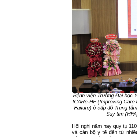
Bệnh viện Trường Đại học 
ICARe-HF (Improving Care t
Failure) ở cấp độ Trung tâ
Suy tim (HFA
Hội nghị năm nay quy tụ 110
và cán bộ y tế đến từ nhiề