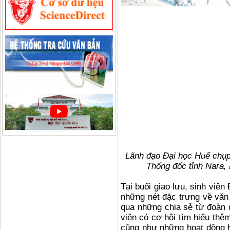
Lãnh đạo Đại học Huế chụp
Thống đốc tỉnh Nara,
Tại buổi giao lưu, sinh viên
những nét đặc trưng về văn
qua những chia sẻ từ đoàn đ
viên có cơ hội tìm hiểu thêm
cũng như những hoạt động hợ