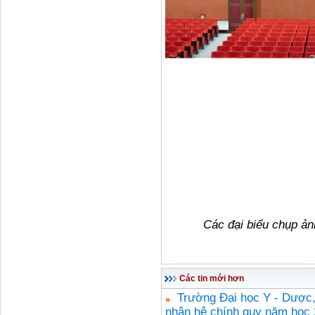
Các đại biểu chụp ản
Các tin mới hơn
Trường Đại học Y - Dược,
nhân hệ chính quy năm học