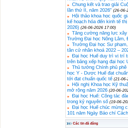
Chung kết và trao giải Cu
lần thứ II, năm 2026”
(26-06-
Hội thảo khoa học quốc gi
kế hoạch hóa đến kinh tế th
2026)
(26-06-2026 17:00)
Tăng cường năng lực xây 
Trường Đại học Nông Lâm, 
Trường Đại học Sư phạm, 
tân cử nhân khoá 2022 – 20
Đại học Huế duy trì vị t
trên bảng xếp hạng đại họ
Thủ tướng Chính phủ phê 
học Y - Dược Huế đạt chuẩn 
tới đạt chuẩn quốc tế
(21-06-
Hội nghị Khoa học Kỹ thu
mở rộng năm 2026
(20-06-20
Đại học Huế: Công tác đào
trong kỷ nguyên số
(19-06-20
Đại học Huế chúc mừng cá
101 năm Ngày Báo chí Các
Các tin đã đăng