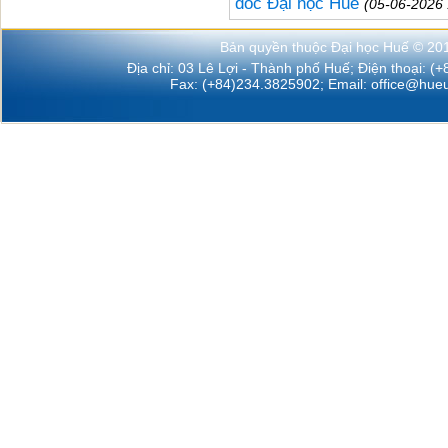
đốc Đại học Huế
(05-06-2026 
Bản quyền thuộc Đại học Huế © 20
Địa chỉ: 03 Lê Lợi - Thành phố Huế; Điện thoại: (
Fax: (+84)234.3825902; Email:
office@hueu