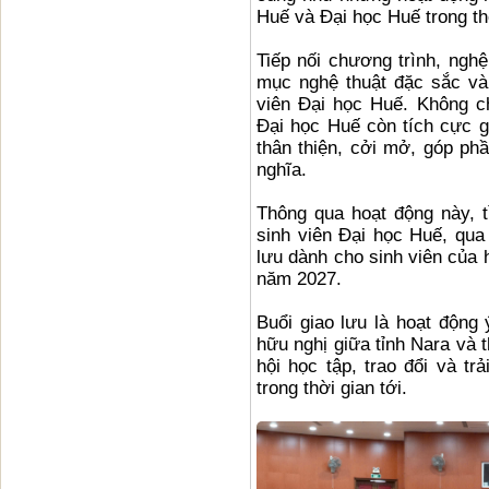
Huế và Đại học Huế trong th
Tiếp nối chương trình, nghệ
mục nghệ thuật đặc sắc và
viên Đại học Huế. Không ch
Đại học Huế còn tích cực g
thân thiện, cởi mở, góp ph
nghĩa.
Thông qua hoạt động này, 
sinh viên Đại học Huế, qua
lưu dành cho sinh viên của 
năm 2027.
Buổi giao lưu là hoạt động 
hữu nghị giữa tỉnh Nara và 
hội học tập, trao đổi và t
trong thời gian tới.