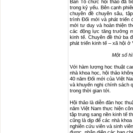
Ban Tổ chức hội thảo đã ti
trong kỷ yếu. Bên cạnh phiên
chuyên đề chuyên sâu, tập
trình Đổi mới và phát triển
mới tư duy và hoàn thiện th
các động lực tăng trưởng m
kinh tế. Chuyên đề thứ ba đ
phát triển kinh tế – xã hội 
Một số hì
Với hàm lượng học thuật ca
nhà khoa học, hội thảo khôn
40 năm Đổi mới của Việt Na
và khuyến nghị chính sách q
trong thời gian tới.
Hội thảo là diễn đàn học th
năm Việt Nam thực hiện côn
tập trung sang nền kinh tế t
cũng là dịp để các nhà khoa 
nghiên cứu viên và sinh viên
được, nhận diện các hạn chế