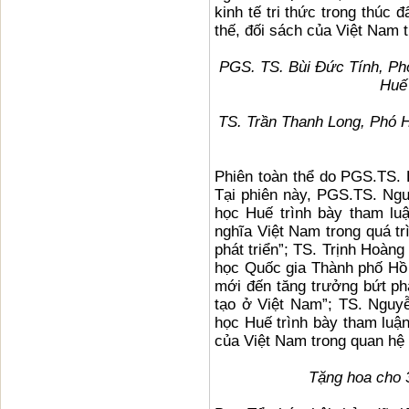
kinh tế tri thức trong thúc 
thế, đối sách của Việt Nam t
PGS. TS. Bùi Đức Tính, Phó
Huế 
TS. Trần Thanh Long, Phó Hi
Phiên toàn thể do PGS.TS. 
Tại phiên này, PGS.TS. Ngu
học Huế trình bày tham luậ
nghĩa Việt Nam trong quá tr
phát triển”; TS. Trịnh Hoàn
học Quốc gia Thành phố Hồ 
mới đến tăng trưởng bứt phá
tạo ở Việt Nam”; TS. Nguy
học Huế trình bày tham luận
của Việt Nam trong quan hệ k
Tặng hoa cho 3