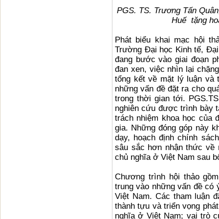
PGS. TS. Trương Tấn Quân, 
Huế tặng hoa
Phát biểu khai mạc hội t
Trường Đại học Kinh tế, Đạ
đang bước vào giai đoạn ph
đan xen, việc nhìn lại chặ
tổng kết về mặt lý luận và
những vấn đề đặt ra cho quá 
trong thời gian tới. PGS.T
nghiên cứu được trình bày tạ
trách nhiệm khoa học của đ
gia. Những đóng góp này kh
dạy, hoạch định chính sách
sâu sắc hơn nhận thức về m
chủ nghĩa ở Việt Nam sau bố
Chương trình hội thảo gồm
trung vào những vấn đề có ý
Việt Nam. Các tham luận đ
thành tựu và triển vọng phát
nghĩa ở Việt Nam; vai trò 