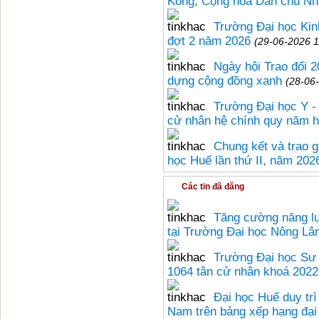
Kông, Cộng hòa Dân chủ Nh
Trường Đại học Kinh
đợt 2 năm 2026
(29-06-2026 1
Ngày hội Trao đổi 2
dựng cộng đồng xanh
(28-06
Trường Đại học Y -
cử nhân hệ chính quy năm 
Chung kết và trao g
học Huế lần thứ II, năm 202
Các tin đã đăng
Tăng cường năng l
tại Trường Đại học Nông Lâ
Trường Đại học Sư 
1064 tân cử nhân khoá 2022
Đại học Huế duy tr
Nam trên bảng xếp hạng đạ