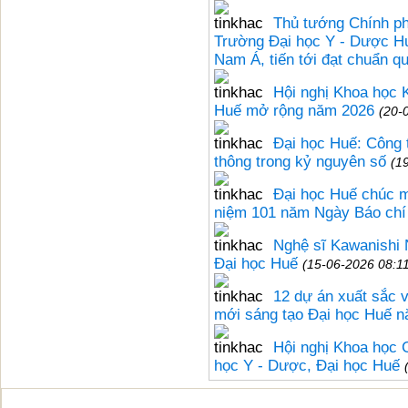
Thủ tướng Chính ph
Trường Đại học Y - Dược Hu
Nam Á, tiến tới đạt chuẩn qu
Hội nghị Khoa học 
Huế mở rộng năm 2026
(20-
Đại học Huế: Công t
thông trong kỷ nguyên số
(1
Đại học Huế chúc m
niệm 101 năm Ngày Báo ch
Nghệ sĩ Kawanishi N
Đại học Huế
(15-06-2026 08:1
12 dự án xuất sắc v
mới sáng tạo Đại học Huế 
Hội nghị Khoa học C
học Y - Dược, Đại học Huế
Bản quyền thuộc Đại học Huế © 20