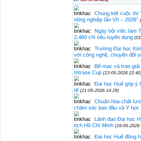
Chung kết cuộc thi
nông nghiệp lần VII – 2026”
Ngày hội việc làm 
2.460 chỉ tiêu tuyển dụng
(01
Trường Đại học Kin
với công nghệ, chuyển đổi s
Bế mạc và trao giả
Intrase Cup
(23-05-2026 22:40
Đại học Huế góp ý 
tế
(21-05-2026 14:29)
Chuẩn hóa chất lượ
chăm sóc ban đầu và Y học 
Lãnh đạo Đại học 
tịch Hồ Chí Minh
(19-05-2026 
Đại học Huế đồng h