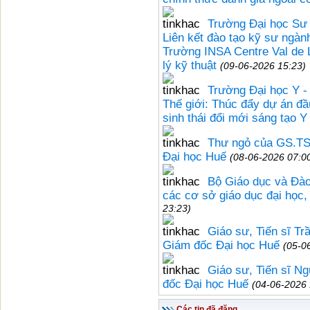
Trường Đại học Sư
Liên kết đào tạo kỹ sư ngành
Trường INSA Centre Val de 
lý kỹ thuật
(09-06-2026 15:23)
Trường Đại học Y -
Thế giới: Thúc đẩy dự án đầ
sinh thái đổi mới sáng tạo 
Thư ngỏ của GS.TS
Đại học Huế
(08-06-2026 07:0
Bộ Giáo dục và Đào
các cơ sở giáo dục đại học,
23:23)
Giáo sư, Tiến sĩ T
Giám đốc Đại học Huế
(05-0
Giáo sư, Tiến sĩ 
đốc Đại học Huế
(04-06-2026 
Các tin đã đăng