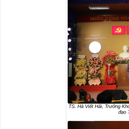
TS. Hà Viết Hải, Trưởng Kho
đạo 