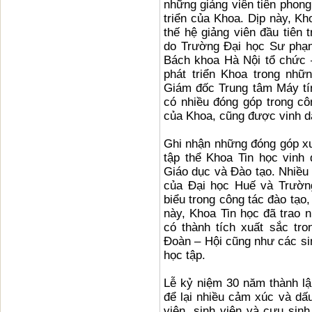
những giảng viên tiên phon
triển của Khoa. Dịp này, Kho
thế hệ giảng viên đầu tiên
do Trường Đại học Sư phạm
Bách khoa Hà Nội tổ chức 
phát triển Khoa trong nh
Giám đốc Trung tâm Máy tí
có nhiều đóng góp trong cô
của Khoa, cũng được vinh dan
Ghi nhận những đóng góp xu
tập thể Khoa Tin học vin
Giáo dục và Đào tạo. Nhiề
của Đại học Huế và Trường
biểu trong công tác đào tạo
này, Khoa Tin học đã trao n
có thành tích xuất sắc tr
Đoàn – Hội cũng như các si
học tập.
Lễ kỷ niệm 30 năm thành lập
để lại nhiều cảm xúc và dấu
viên, sinh viên và cựu sinh