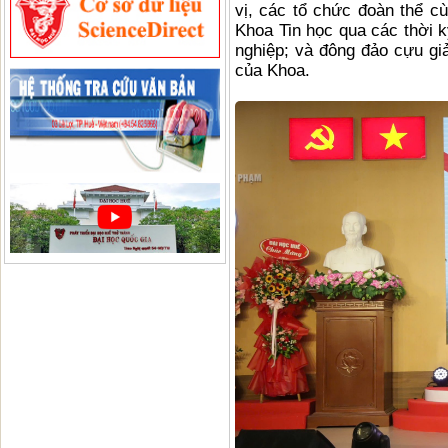
vị, các tổ chức đoàn thể c
Khoa Tin học qua các thời k
nghiệp; và đông đảo cựu giả
của Khoa.