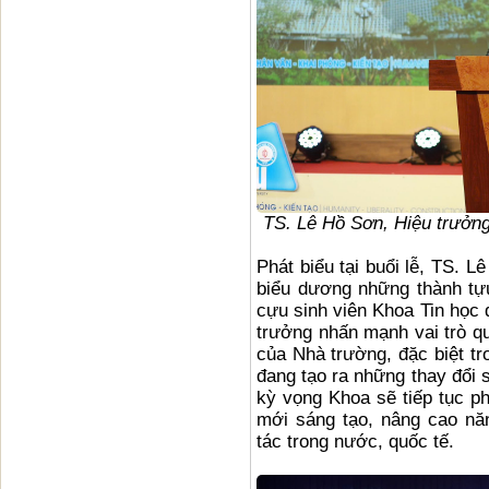
TS. Lê Hồ Sơn, Hiệu trưởng
Phát biểu tại buổi lễ, TS. 
biểu dương những thành tựu
cựu sinh viên Khoa Tin học 
trưởng nhấn mạnh vai trò qu
của Nhà trường, đặc biệt tr
đang tạo ra những thay đổi 
kỳ vọng Khoa sẽ tiếp tục ph
mới sáng tạo, nâng cao nă
tác trong nước, quốc tế.