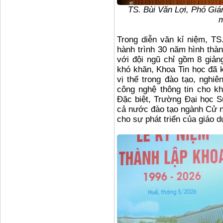
TS. Bùi Văn Lợi, Phó Giá
m
Trong diễn văn kỉ niệm, TS
hành trình 30 năm hình thà
với đội ngũ chỉ gồm 8 giản
khó khăn, Khoa Tin học đã
vị thế trong đào tạo, nghi
công nghệ thông tin cho k
Đặc biệt, Trường Đại học S
cả nước đào tạo ngành Cử 
cho sự phát triển của giáo d