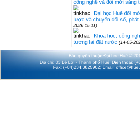
công nghệ và đổi mới sáng 
Đại học Huế đổi mớ
lược và chuyển đổi số, phát
2026 15:11)
Khoa học, công ngh
tương lai đất nước
(14-05-20
Bản quyền thuộc Đại học Huế © 20
Địa chỉ: 03 Lê Lợi - Thành phố Huế; Điện thoại: (
Fax: (+84)234.3825902; Email:
office@hueu