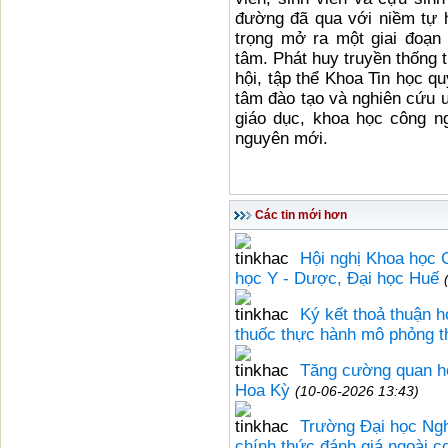
đường đã qua với niềm tự 
trọng mở ra một giai đoạn 
tâm. Phát huy truyền thống t
hội, tập thể Khoa Tin học qu
tâm đào tạo và nghiên cứu u
giáo dục, khoa học công n
nguyên mới.
Các tin mới hơn
Hội nghị Khoa học C
học Y - Dược, Đại học Huế
Ký kết thoả thuận 
thuốc thực hành mô phỏng t
Tăng cường quan hệ
Hoa Kỳ
(10-06-2026 13:43)
Trường Đại học Ngh
chính thức đánh giá ngoài c