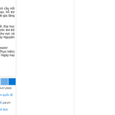
rò cầu nối
ạo, hỗ trợ
ị gia tăng
ẽ, Đại học
ước khi trở
khu vực và
Tây Nguyên
 mình!
Thực hiện)
 Ngày nay
4-07-2026
ệm quốc tế
uế
(16-07-
ẻ tình