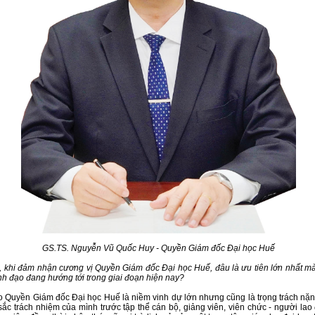
GS.TS. Nguyễn Vũ Quốc Huy - Quyền Giám đốc Đại học Huế
 khi đảm nhận cương vị Quyền Giám đốc Đại học Huế, đâu là ưu tiên lớn nhất m
ãnh đạo đang hướng tới trong giai đoạn hiện nay?
 Quyền Giám đốc Đại học Huế là niềm vinh dự lớn nhưng cũng là trọng trách nặng
sắc trách nhiệm của mình trước tập thể cán bộ, giảng viên, viên chức - người lao