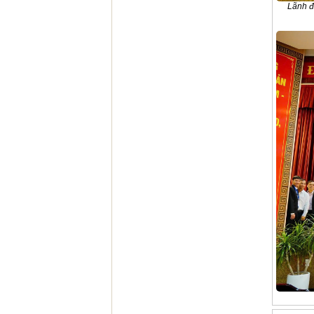
Lãnh đ