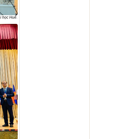
i học Huế.