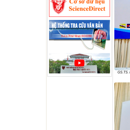
GS.TS. 