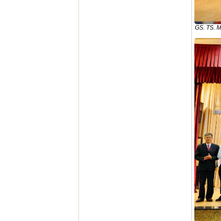
GS. TS. M