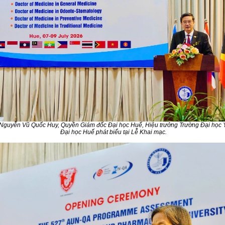
Nguyễn Vũ Quốc Huy, Quyền Giám đốc Đại học Huế, Hiệu trưởng Trường Đại học Y
Đại học Huế phát biểu tại Lễ Khai mạc.