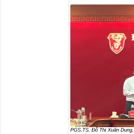
PGS.TS. Đỗ Thị Xuân Dung,