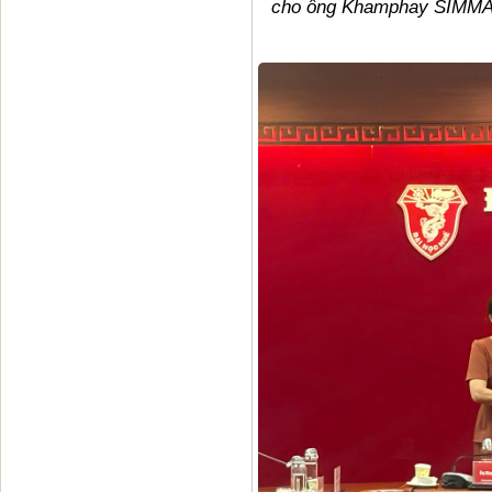
cho ông Khamphay SIMMAVA