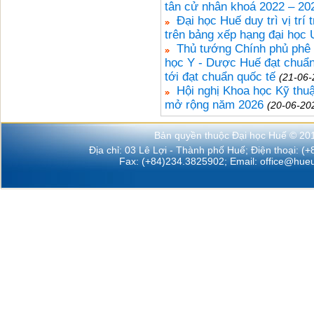
tân cử nhân khoá 2022 – 20
Đại học Huế duy trì vị t
trên bảng xếp hạng đại họ
Thủ tướng Chính phủ phê 
học Y - Dược Huế đạt chuẩn 
tới đạt chuẩn quốc tế
(21-06-
Hội nghị Khoa học Kỹ thu
mở rộng năm 2026
(20-06-20
Bản quyền thuộc Đại học Huế © 20
Địa chỉ: 03 Lê Lợi - Thành phố Huế; Điện thoại: (
Fax: (+84)234.3825902; Email:
office@hueu