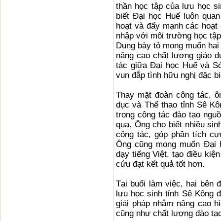
thần học tập của lưu học s
biết Đại học Huế luôn quan 
hoạt và đẩy mạnh các hoạt
nhập với môi trường học tập
Dung bày tỏ mong muốn hai 
nâng cao chất lượng giáo d
tác giữa Đại học Huế và S
vun đắp tình hữu nghị đặc b
Thay mặt đoàn công tác, 
dục và Thể thao tỉnh Sê K
trong công tác đào tạo ngu
qua.
Ông cho biết nhiều sin
công tác, góp phần tích cực
Ông cũng mong muốn Đại h
dạy tiếng Việt, tạo điều kiệ
cứu đạt kết quả tốt hơn.
Tại buổi làm việc, hai bên đ
lưu học sinh tỉnh Sê Kông đ
giải pháp nhằm nâng cao hi
cũng như chất lượng đào tạo 