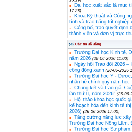
10:19)
Đại học xuất sắc là mục t
17:26)
Khoa Kỹ thuật và Công ng
tính và trao bằng tốt nghiệp
Công bố, trao quyết định 
thành viên và đơn vị trực t
Các tin đã đăng
Trường Đại học Kinh tế, Đ
năm 2026
(29-06-2026 11:00)
Ngày hội Trao đổi 2026 – K
cộng đồng xanh
(28-06-2026 1
Trường Đại học Y - Dược,
nhân hệ chính quy năm học
Chung kết và trao giải Cu
lần thứ II, năm 2026”
(26-06-
Hội thảo khoa học quốc gi
kế hoạch hóa đến kinh tế th
2026)
(26-06-2026 17:00)
Tăng cường năng lực xây 
Trường Đại học Nông Lâm, 
Trường Đại học Sư phạm, 