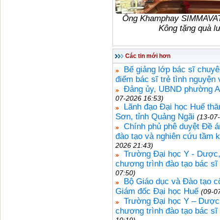
Ông Khamphay SIMMAVAT, 
Kông tặng quà l
Các tin mới hơn
Bế giảng lớp bác sĩ chuyê
điểm bác sĩ trẻ tình nguyện
Đảng ủy, UBND phường An
07-2026 16:53)
Lãnh đạo Đại học Huế thă
Sơn, tỉnh Quảng Ngãi
(13-07
Chính phủ phê duyệt Đề án
đào tạo và nghiên cứu tầm 
2026 21:43)
Trường Đại học Y - Dược,
chương trình đào tạo bác sĩ
07:50)
Bộ Giáo dục và Đào tạo c
Giám đốc Đại học Huế
(09-0
Trường Đại học Y – Dược,
chương trình đào tạo bác sĩ