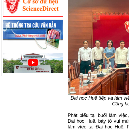
Đại học Huế tiếp và làm vi
Cộng hò
Phát biểu tại buổi làm vi
Đại học Huế, bày tỏ vui m
làm việc tại Đại học Huế.