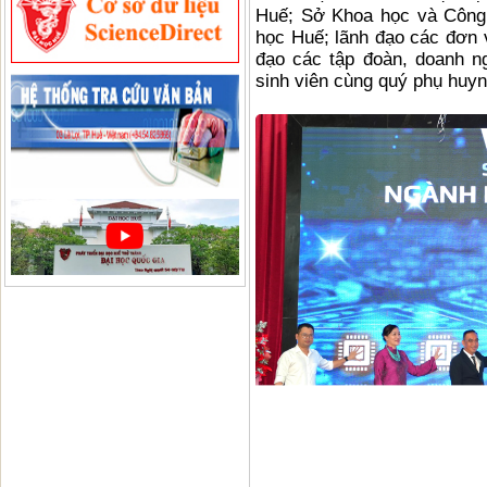
Huế; Sở Khoa học và Công
học Huế; lãnh đạo các đơn v
đạo các tập đoàn, doanh ng
sinh viên cùng quý phụ huyn