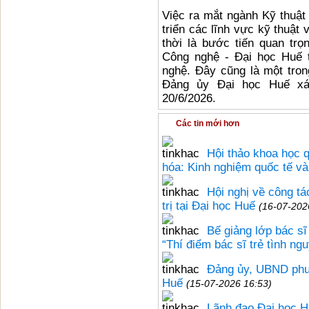
Việc ra mắt ngành Kỹ thuật 
triển các lĩnh vực kỹ thuật
thời là bước tiến quan trọ
Công nghệ - Đại học Huế 
nghệ. Đây cũng là một tro
Đảng ủy Đại học Huế xá
20/6/2026.
Các tin mới hơn
Hội thảo khoa học q
hóa: Kinh nghiệm quốc tế và
Hội nghị về công tá
trị tại Đại học Huế
(16-07-202
Bế giảng lớp bác sĩ
“Thí điểm bác sĩ trẻ tình n
Đảng ủy, UBND phư
Huế
(15-07-2026 16:53)
Lãnh đạo Đại học H