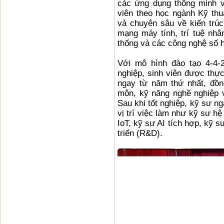
các ứng dụng thông minh v
viên theo học ngành Kỹ thu
và chuyên sâu về kiến trúc
mạng máy tính, trí tuệ nhân 
thống và các công nghệ số h
Với mô hình đào tạo 4-4-
nghiệp, sinh viên được thực
ngay từ năm thứ nhất, đồng
môn, kỹ năng nghề nghiệp 
Sau khi tốt nghiệp, kỹ sư n
vị trí việc làm như kỹ sư h
IoT, kỹ sư AI tích hợp, kỹ 
triển (R&D).