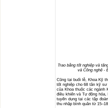
Trao bằng tốt nghiệp và tặ
và Công nghệ - Đ
Cũng tại buổi lễ, Khoa Kỹ t
tốt nghiệp cho 68 tân kỹ sư
của Khoa thuộc các ngành Kh
điều khiển và Tự động hóa, 
tuyển dụng tại các tập đoà
thu nhập bình quân từ 15–18