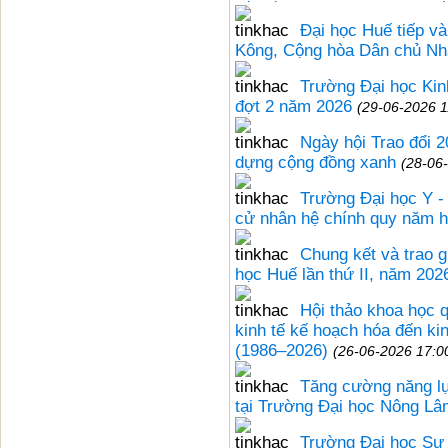
Đại học Huế tiếp và
Kông, Cộng hòa Dân chủ Nh
Trường Đại học Kinh
đợt 2 năm 2026
(29-06-2026 1
Ngày hội Trao đổi 2
dựng cộng đồng xanh
(28-06
Trường Đại học Y -
cử nhân hệ chính quy năm 
Chung kết và trao g
học Huế lần thứ II, năm 202
Hội thảo khoa học 
kinh tế kế hoạch hóa đến kin
(1986–2026)
(26-06-2026 17:0
Tăng cường năng l
tại Trường Đại học Nông Lâ
Trường Đại học Sư 