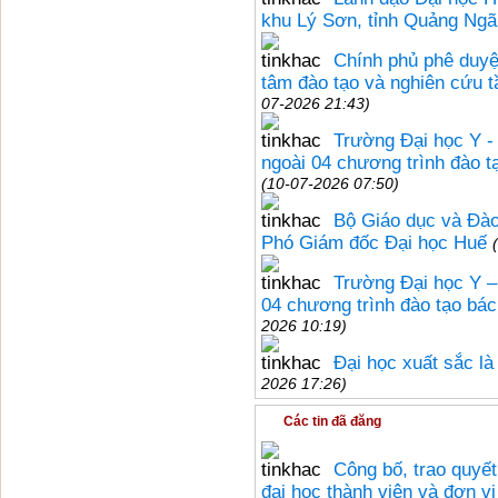
khu Lý Sơn, tỉnh Quảng Ngã
Chính phủ phê duyệt
tâm đào tạo và nghiên cứu 
07-2026 21:43)
Trường Đại học Y -
ngoài 04 chương trình đào t
(10-07-2026 07:50)
Bộ Giáo dục và Đào
Phó Giám đốc Đại học Huế
Trường Đại học Y –
04 chương trình đào tạo bác
2026 10:19)
Đại học xuất sắc là
2026 17:26)
Các tin đã đăng
Công bố, trao quyết
đại học thành viên và đơn v