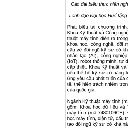
Các đại biểu thực hiện ng
Lãnh đạo Đại học Huế tặng
Phát biểu tại chương trìn
Khoa Kỹ thuật và Công nghệ 
thuật máy tính diễn ra tron
khoa học, công nghệ, đổi 
cầu về đội ngũ kỹ sư có kh
nhân tạo (AI), công nghiệp
(IoT), robot thông minh, tự
cấp thiết. Khoa Kỹ thuật v
nên thế hệ kỹ sư có năng l
ứng yêu cầu phát triển của 
tế, thể hiện trách nhiệm tro
của quốc gia.
Ngành Kỹ thuật máy tính (m
gồm: Khoa học dữ liệu và 
máy tính (mã 7480106CE). 
học máy tính, điện tử, cấu t
tạo đội ngũ kỹ sư có khả nă