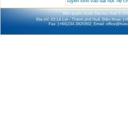
tuyển sinh vào đại học hệ c
Bản quyền thuộc Đại học Huế © 20
Địa chỉ: 03 Lê Lợi - Thành phố Huế; Điện thoại: (
Fax: (+84)234.3825902; Email:
office@hueu