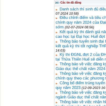
Các tin đã đăng
Danh sách thí sinh đủ điề
07-2024 10:58)
Điều chỉnh điểm và tiêu ch
chính quy năm 2024 của Đại
sớm
(02-07-2024 08:56)
Kết quả kỳ thi đánh giá n
cao học tại Đại học Huế đợt
Thông báo tuyển sinh đại
kết quả kỳ thi tốt nghiệp T
14:03)
Kỳ thi ĐGNL đợt 2 của Đ
tại Thừa Thiên Huế sẽ diễn 
Thông báo về việc đăng k
Giáo dục thể chất năm 2024
Thông báo về việc đăng ký
chính quy theo các phương 
Công bố điểm trúng tuyển 
quy năm 2023
(12-09-2023 16
Thông báo về việc đăng ký
ngành Giáo dục thể chất nă
Thông báo về việc nhận h