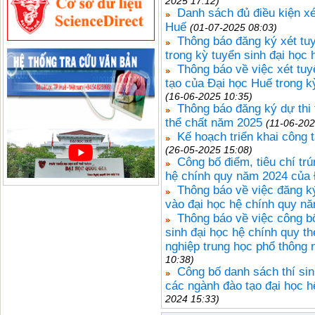
2025 17:12)
Danh sách đủ điều kiện xé
Huế
(01-07-2025 08:03)
Thông báo đăng ký xét tu
trong kỳ tuyển sinh đại học
Thông báo về việc xét tuy
tạo của Đại học Huế trong k
(16-06-2025 10:35)
Thông báo đăng ký dự thi
thể chất năm 2025
(11-06-202
Kế hoạch triển khai công 
(26-05-2025 15:08)
Công bố điểm, tiêu chí tr
hệ chính quy năm 2024 của 
Thông báo về việc đăng k
vào đại học hệ chính quy n
Thông báo về việc công b
sinh đại học hệ chính quy t
nghiệp trung học phổ thông
10:38)
Công bố danh sách thí sin
các ngành đào tạo đại học 
2024 15:33)