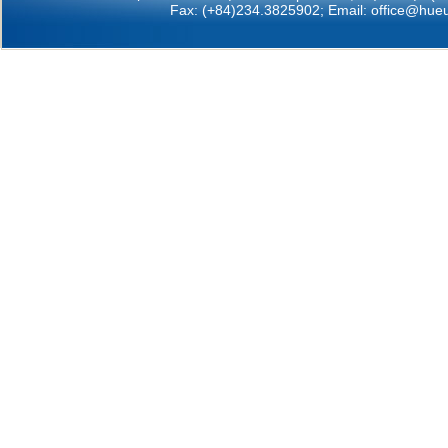
Fax: (+84)234.3825902; Email:
office@hueu