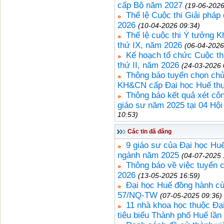
cấp Bộ năm 2027
(19-06-2026
Thể lệ Cuộc thi Giải pháp
2026
(10-04-2026 09:34)
Thể lệ cuộc thi Ý tưởng K
thứ IX, năm 2026
(06-04-2026
Kế hoạch tổ chức Cuộc thi
thứ II, năm 2026
(24-03-2026 
Thông báo tuyển chọn chủ 
KH&CN cấp Đại học Huế thự
Thông báo kết quả xét côn
giáo sư năm 2025 tại 04 Hộ
10:53)
Các tin đã đăng
9 giáo sư của Đại học Huế
ngành năm 2025
(04-07-2025 
Thông báo về việc tuyển
2026
(13-05-2025 16:59)
Đại học Huế đồng hành cù
57/NQ-TW
(07-05-2025 09:36)
11 nhà khoa học thuộc Đạ
tiêu biểu Thành phố Huế lần