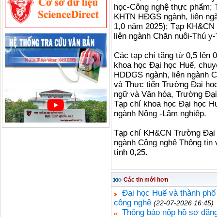
học-Công nghệ thực phẩm; T
KHTN HĐGS ngành, liên ngà
1,0 năm 2025); Tạp KH&CN
liên ngành Chăn nuôi-Thú y-
Các tạp chí tăng từ 0,5 lên
khoa học Đại học Huế, chuy
HDDGS ngành, liên ngành Ch
và Thực tiến Trường Đại họ
ngữ và Văn hóa, Trường Đạ
Tạp chí khoa học Đại học 
ngành Nông -Lâm nghiệp.
Tạp chí KH&CN Trường Đại 
ngành Công nghệ Thông tin 
tính 0,25.
Các tin mới hơn
Đại học Huế và thành phố 
công nghệ
(22-07-2026 16:45)
Thông báo nộp hồ sơ đăng