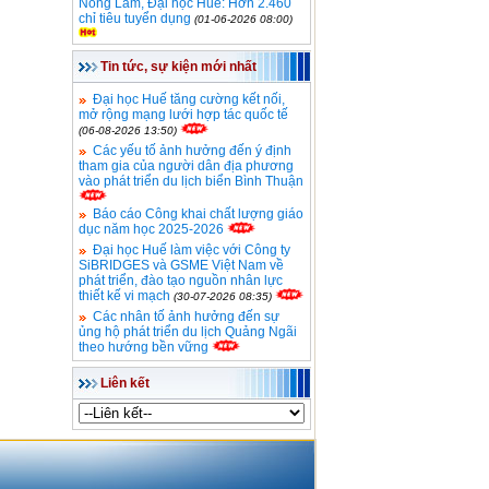
Nông Lâm, Đại học Huế: Hơn 2.460
chỉ tiêu tuyển dụng
(01-06-2026 08:00)
Tin tức, sự kiện mới nhất
Đại học Huế tăng cường kết nối,
mở rộng mạng lưới hợp tác quốc tế
(06-08-2026 13:50)
Các yếu tố ảnh hưởng đến ý định
tham gia của người dân địa phương
vào phát triển du lịch biển Bình Thuận
Báo cáo Công khai chất lượng giáo
dục năm học 2025-2026
Đại học Huế làm việc với Công ty
SiBRIDGES và GSME Việt Nam về
phát triển, đào tạo nguồn nhân lực
thiết kế vi mạch
(30-07-2026 08:35)
Các nhân tố ảnh hưởng đến sự
ủng hộ phát triển du lịch Quảng Ngãi
theo hướng bền vững
Liên kết