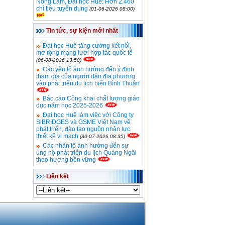
Nông Lâm, Đại học Huế: Hơn 2.460
chỉ tiêu tuyển dụng
(01-06-2026 08:00)
Tin tức, sự kiện mới nhất
Đại học Huế tăng cường kết nối,
mở rộng mạng lưới hợp tác quốc tế
(06-08-2026 13:50)
Các yếu tố ảnh hưởng đến ý định
tham gia của người dân địa phương
vào phát triển du lịch biển Bình Thuận
Báo cáo Công khai chất lượng giáo
dục năm học 2025-2026
Đại học Huế làm việc với Công ty
SiBRIDGES và GSME Việt Nam về
phát triển, đào tạo nguồn nhân lực
thiết kế vi mạch
(30-07-2026 08:35)
Các nhân tố ảnh hưởng đến sự
ủng hộ phát triển du lịch Quảng Ngãi
theo hướng bền vững
Liên kết