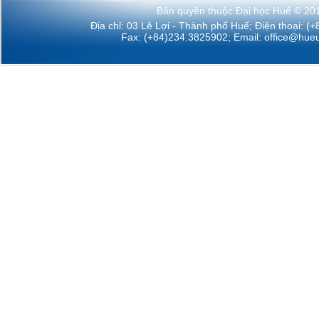
Bản quyền thuộc Đại học Huế © 20
Địa chỉ: 03 Lê Lợi - Thành phố Huế; Điện thoại: (
Fax: (+84)234.3825902; Email:
office@hueu