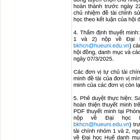
hoàn thành trước ngày 22
chủ nhiệm đề tài chỉnh sử
học theo kết luận của hội
4. Thẩm định thuyết minh:
1 và 2) nộp về Đại 
bkhcn@hueuni.edu.vn
) cá
hội đồng, danh mục và các
ngày 07/3/2025.
Các đơn vị tự chủ tài chí
minh đề tài của đơn vị mì
minh của các đơn vị còn lạ
5. Phê duyệt thực hiện: S
hoàn thiện thuyết minh tr
PDF thuyết minh tại Phòn
nộp về Đại học H
bkhcn@hueuni.edu.vn
) tr
tài chính nhóm 1 và 2, n
về Đại học Huế danh mục