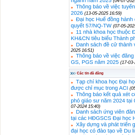
ngành năm 2025
(04-07-202
Thông báo về việc tuyể
2026
(13-05-2025 16:59)
Đại học Huế đồng hành 
quyết 57/NQ-TW
(07-05-202
11 nhà khoa học thuộc Đ
KH&CN tiêu biểu Thành ph
Danh sách đề cử thành
2025 16:51)
Thông báo về việc đăng 
GS, PGS năm 2025
(17-03-
Các tin đã đăng
Tạp chí khoa học Đại họ
được chỉ mục trong ACI
(0
Thông báo kết quả xét c
phó giáo sư năm 2024 tại
07-2024 15:40)
Danh sách ứng viên đăn
tại các HĐGSCS Đại học 
Xây dựng và phát triển g
đại học có đào tạo về Du l