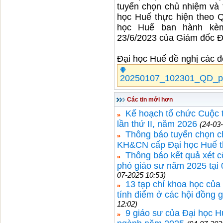
tuyển chọn chủ nhiệm và 
học Huế thực hiện theo 
học Huế ban hành kèm
23/6/2023 của Giám đốc Đ
Đại học Huế đề nghị các đ
20250107_102301_QD_p
Các tin mới hơn
Kế hoạch tổ chức Cuộc t
lần thứ II, năm 2026
(24-03
Thông báo tuyển chọn ch
KH&CN cấp Đại học Huế t
Thông báo kết quả xét c
phó giáo sư năm 2025 tại
07-2025 10:53)
13 tạp chí khoa học của
tính điểm ở các hội đồng 
12:02)
9 giáo sư của Đại học H